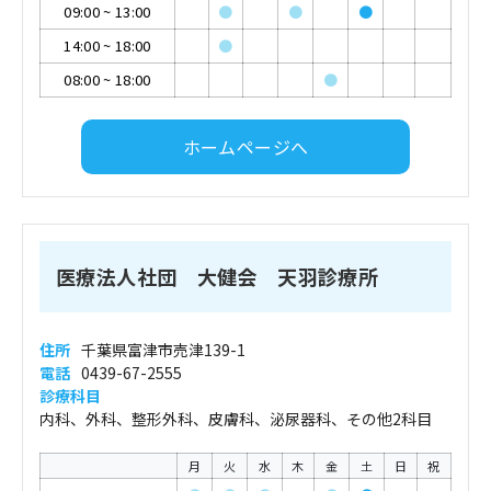
09:00
~
13:00
●
●
●
14:00
~
18:00
●
08:00
~
18:00
●
ホームページへ
医療法人社団 大健会 天羽診療所
住所
千葉県富津市売津139-1
電話
0439-67-2555
診療科目
内科、外科、整形外科、皮膚科、泌尿器科、その他2科目
月
火
水
木
金
土
日
祝