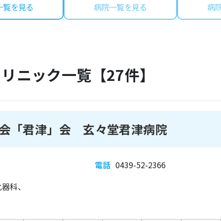
一覧を見る
病院一覧を見る
病
クリニック一覧【
27
件】
会「君津」会 玄々堂君津病院
電話
0439-52-2366
化器科、