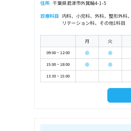
住所
千葉県君津市外箕輪4-1-5
診療科目
内科、小児科、外科、整形外科
リテーション科、その他1科目
月
火
●
●
09:00
~
12:00
●
●
15:00
~
18:00
13:30
~
15:00