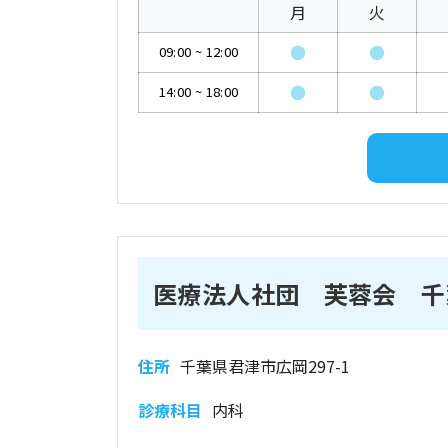
月
火
●
●
09:00
~
12:00
●
●
14:00
~
18:00
医療法人社団 芙蓉会 千
住所
千葉県君津市広岡297-1
診療科目
内科