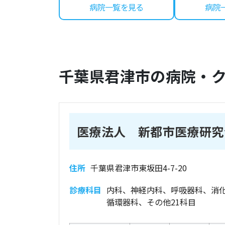
病院一覧を見る
病院
千葉県
君津市
の病院・
医療法人 新都市医療研究
住所
千葉県君津市東坂田4-7-20
診療科目
内科、神経内科、呼吸器科、消
循環器科、その他21科目