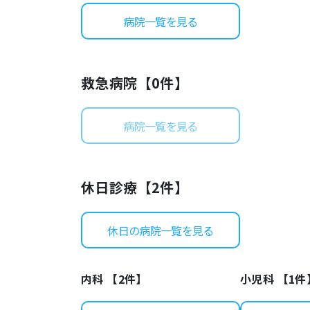
病院一覧を見る
救急病院【
0
件】
病院一覧を見る
休日診療【
2
件】
休日の病院一覧を見る
内科 【
2
件】
小児科 【
1
件