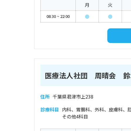
月
火
●
●
08:30
~
22:00
医療法人社団 周晴会 鈴
住所
千葉県君津市上238
診療科目
内科、胃腸科、外科、皮膚科、
その他4科目