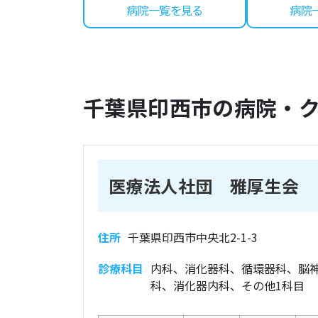
病院一覧を見る
病院
千葉県
印西市
の病院・
医療法人社団 雅厚生会 
住所
千葉県印西市中央北2-1-3
診療科目
内科、消化器科、循環器科、脳
科、消化器内科、その他1科目