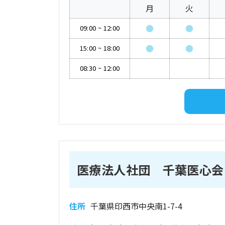
月
火
●
●
09:00
~
12:00
●
●
15:00
~
18:00
08:30
~
12:00
医療法人社団 千葉医心会
住所
千葉県印西市中央南1-7-4