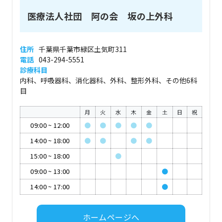
医療法人社団 阿の会 坂の上外科
住所
千葉県千葉市緑区土気町311
電話
043-294-5551
診療科目
内科、呼吸器科、消化器科、外科、整形外科、その他6科
目
月
火
水
木
金
土
日
祝
09:00
~
12:00
●
●
●
●
●
14:00
~
18:00
●
●
●
●
15:00
~
18:00
●
09:00
~
13:00
●
14:00
~
17:00
●
ホームページへ