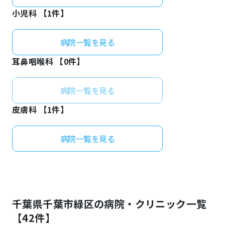
小児科 【
1
件】
病院一覧を見る
耳鼻咽喉科 【
0
件】
病院一覧を見る
皮膚科 【
1
件】
病院一覧を見る
千葉県
千葉市緑区
の病院・クリニック一覧
【
42
件】