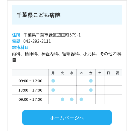
千葉県こども病院
住所
千葉県千葉市緑区辺田町579-1
電話
043-292-2111
診療科目
内科、精神科、神経内科、循環器科、小児科、その他21科
目
月
火
水
木
金
土
日
祝
09:00
~
12:00
●
●
13:00
~
17:00
●
●
09:00
~
17:00
●
●
●
ホームページへ