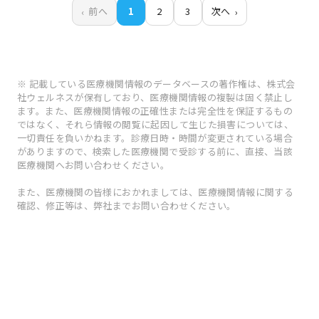
前へ
1
2
3
次へ
※ 記載している医療機関情報のデータベースの著作権は、株式会
社ウェルネスが保有しており、医療機関情報の複製は固く禁止し
ます。また、医療機関情報の正確性または完全性を保証するもの
ではなく、それら情報の閲覧に起因して生じた損害については、
一切責任を負いかねます。診療日時・時間が変更されている場合
がありますので、検索した医療機関で受診する前に、直接、当該
医療機関へお問い合わせください。
また、医療機関の皆様におかれましては、医療機関情報に関する
確認、修正等は、弊社までお問い合わせください。