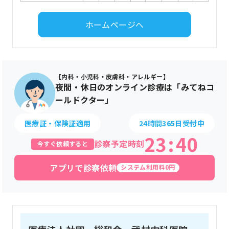
ホームページへ
【内科・小児科・皮膚科・アレルギー】
夜間・休日のオンライン診療は「みてねコ
ールドクター」
医療証・保険証適用
24時間365日受付中
23
:
40
診察予定時刻
今すぐ依頼すると
アプリで診察依頼
システム利用料0円