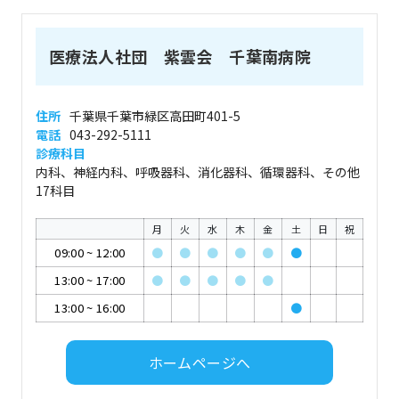
医療法人社団 紫雲会 千葉南病院
住所
千葉県千葉市緑区高田町401-5
電話
043-292-5111
診療科目
内科、神経内科、呼吸器科、消化器科、循環器科、その他
17科目
月
火
水
木
金
土
日
祝
09:00
~
12:00
●
●
●
●
●
●
13:00
~
17:00
●
●
●
●
●
13:00
~
16:00
●
ホームページへ