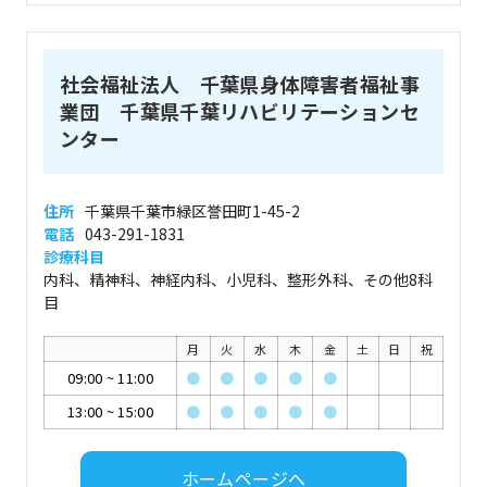
社会福祉法人 千葉県身体障害者福祉事
業団 千葉県千葉リハビリテーションセ
ンター
住所
千葉県千葉市緑区誉田町1-45-2
電話
043-291-1831
診療科目
内科、精神科、神経内科、小児科、整形外科、その他8科
目
月
火
水
木
金
土
日
祝
09:00
~
11:00
●
●
●
●
●
13:00
~
15:00
●
●
●
●
●
ホームページへ