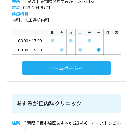
住所
千葉県千葉市緑区あすみが丘東3-14-3
電話
043-294-9771
診療科目
内科、人工透析内科
月
火
水
木
金
土
日
祝
08:00
~
17:00
●
●
●
08:00
~
15:00
●
●
●
ホームページへ
あすみが丘内科クリニック
住所
千葉県千葉市緑区あすみが丘3-4-6 イーストンビル
1F