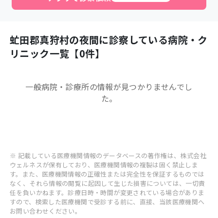
虻田郡真狩村
の夜間に診察している病院・ク
リニック一覧【
0
件】
一般病院・診療所
の情報が見つかりませんでし
た。
※ 記載している医療機関情報のデータベースの著作権は、株式会社
ウェルネスが保有しており、医療機関情報の複製は固く禁止しま
す。また、医療機関情報の正確性または完全性を保証するものでは
なく、それら情報の閲覧に起因して生じた損害については、一切責
任を負いかねます。診療日時・時間が変更されている場合がありま
すので、検索した医療機関で受診する前に、直接、当該医療機関へ
お問い合わせください。