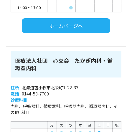
14:00
~
17:00
●
ホームページへ
医療法人社団 心交会 たかぎ内科・循
環器内科
住所
北海道苫小牧市北栄町1-22-33
電話
0144-53-7700
診療科目
内科、呼吸器科、循環器科、呼吸器内科、循環器内科、そ
の他1科目
月
火
水
木
金
土
日
祝