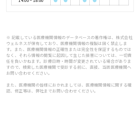
14:00
~
18:00
●
●
●
●
※ 記載している医療機関情報のデータベースの著作権は、株式会社
ウェルネスが保有しており、医療機関情報の複製は固く禁止しま
す。また、医療機関情報の正確性または完全性を保証するものでは
なく、それら情報の閲覧に起因して生じた損害については、一切責
任を負いかねます。診療日時・時間が変更されている場合がありま
すので、検索した医療機関で受診する前に、直接、当該医療機関へ
お問い合わせください。
また、医療機関の皆様におかれましては、医療機関情報に関する確
認、修正等は、弊社までお問い合わせください。