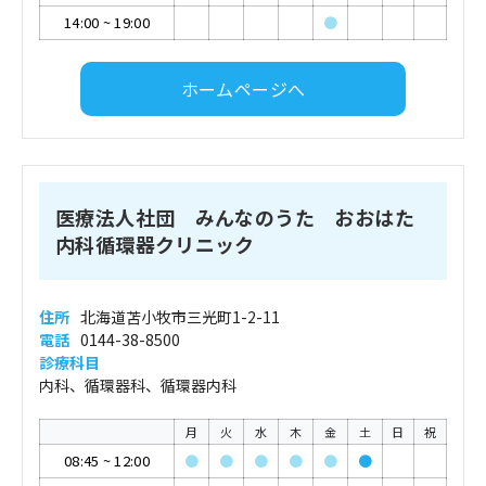
14:00
~
19:00
●
ホームページへ
医療法人社団 みんなのうた おおはた
内科循環器クリニック
住所
北海道苫小牧市三光町1-2-11
電話
0144-38-8500
診療科目
内科、循環器科、循環器内科
月
火
水
木
金
土
日
祝
08:45
~
12:00
●
●
●
●
●
●