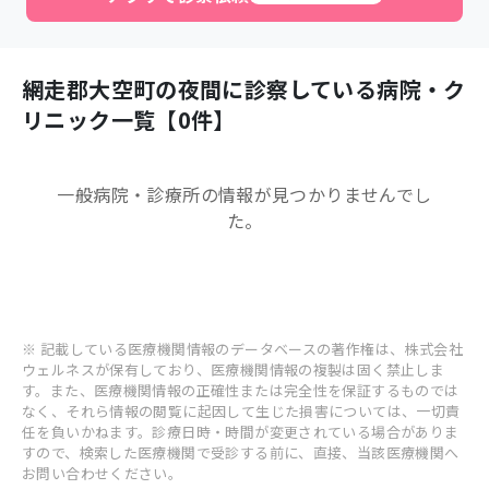
網走郡大空町
の夜間に診察している病院・ク
リニック一覧【
0
件】
一般病院・診療所
の情報が見つかりませんでし
た。
※ 記載している医療機関情報のデータベースの著作権は、株式会社
ウェルネスが保有しており、医療機関情報の複製は固く禁止しま
す。また、医療機関情報の正確性または完全性を保証するものでは
なく、それら情報の閲覧に起因して生じた損害については、一切責
任を負いかねます。診療日時・時間が変更されている場合がありま
すので、検索した医療機関で受診する前に、直接、当該医療機関へ
お問い合わせください。