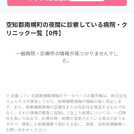
空知郡南幌町
の夜間に診察している病院・ク
リニック一覧【
0
件】
一般病院・診療所
の情報が見つかりませんでし
た。
※ 記載している医療機関情報のデータベースの著作権は、株式会社
ウェルネスが保有しており、医療機関情報の複製は固く禁止しま
す。また、医療機関情報の正確性または完全性を保証するものでは
なく、それら情報の閲覧に起因して生じた損害については、一切責
任を負いかねます。診療日時・時間が変更されている場合がありま
すので、検索した医療機関で受診する前に、直接、当該医療機関へ
お問い合わせください。