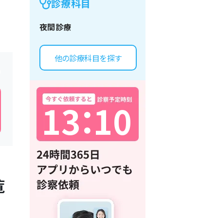
診療科目
夜間診療
他の診療科目を探す
1
3
：
1
0
覧