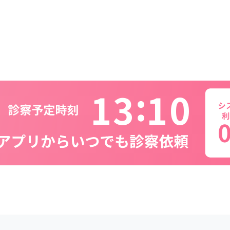
1
3
1
0