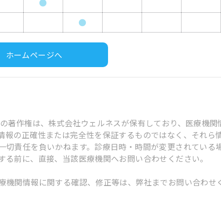
●
●
ホームページへ
スの著作権は、株式会社ウェルネスが保有しており、医療機関
情報の正確性または完全性を保証するものではなく、それら
一切責任を負いかねます。診療日時・時間が変更されている
する前に、直接、当該医療機関へお問い合わせください。
療機関情報に関する確認、修正等は、弊社までお問い合わせ