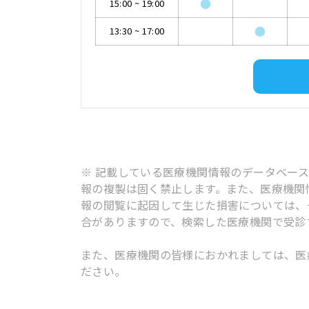
●
15:00
~
19:00
●
13:30
~
17:00
※ 記載している医療機関情報のデータベー
報の複製は固く禁止します。また、医療機関
報の閲覧に起因して生じた損害については、
合がありますので、検索した医療機関で受診
また、医療機関の皆様におかれましては、医
ださい。