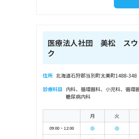
医療法人社団 美松 スウ
ク
住所
北海道石狩郡当別町太美町1488-348
診療科目
内科、循環器科、小児科、循環
糖尿病内科
月
火
●
●
09:00
~
12:00