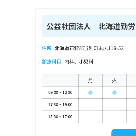
公益社団法人 北海道勤労
住所
北海道石狩郡当別町末広118-52
診療科目
内科、小児科
月
火
●
●
09:00
~
12:30
17:30
~
19:00
13:30
~
17:00