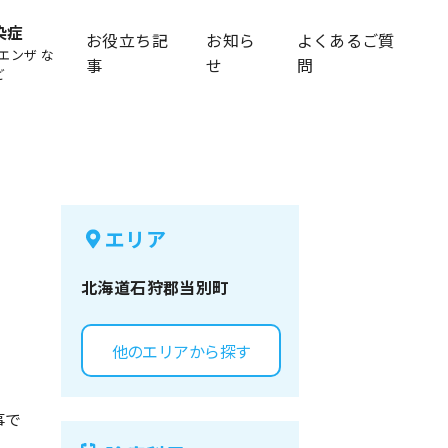
染症
お役立ち記
お知ら
よくあるご質
エンザ な
事
せ
問
ど
エリア
北海道
石狩郡当別町
他のエリアから探す
事で