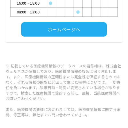
16:00
~
18:00
●
08:00
~
13:00
●
ホームページへ
※ 記載している医療機関情報のデータベースの著作権は、株式会社
ウェルネスが保有しており、医療機関情報の複製は固く禁止しま
す。また、医療機関情報の正確性または完全性を保証するものでは
なく、それら情報の閲覧に起因して生じた損害については、一切責
任を負いかねます。診療日時・時間が変更されている場合がありま
すので、検索した医療機関で受診する前に、直接、当該医療機関へ
お問い合わせください。
また、医療機関の皆様におかれましては、医療機関情報に関する確
認、修正等は、弊社までお問い合わせください。