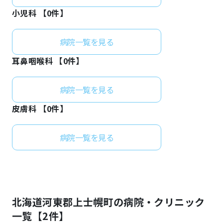
小児科 【
0
件】
病院一覧を見る
耳鼻咽喉科 【
0
件】
病院一覧を見る
皮膚科 【
0
件】
病院一覧を見る
北海道
河東郡上士幌町
の病院・クリニック
一覧【
2
件】