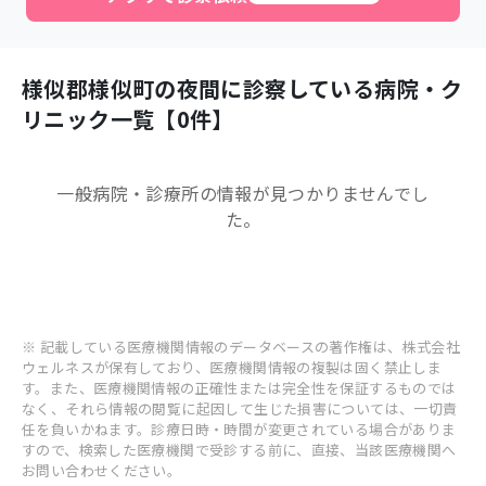
様似郡様似町
の夜間に診察している病院・ク
リニック一覧【
0
件】
一般病院・診療所
の情報が見つかりませんでし
た。
※ 記載している医療機関情報のデータベースの著作権は、株式会社
ウェルネスが保有しており、医療機関情報の複製は固く禁止しま
す。また、医療機関情報の正確性または完全性を保証するものでは
なく、それら情報の閲覧に起因して生じた損害については、一切責
任を負いかねます。診療日時・時間が変更されている場合がありま
すので、検索した医療機関で受診する前に、直接、当該医療機関へ
お問い合わせください。