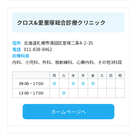
クロス&愛里塚総合診療クリニック
住所
北海道札幌市清田区里塚二条4-2-35
電話
011-838-8462
診療科目
内科、小児科、外科、放射線科、心療内科、その他3科目
月
火
水
木
金
土
日
祝
09:00
~
17:00
●
●
●
●
13:00
~
17:00
●
ホームページへ