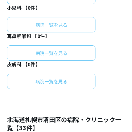
小児科 【
0
件】
病院一覧を見る
耳鼻咽喉科 【
0
件】
病院一覧を見る
皮膚科 【
0
件】
病院一覧を見る
北海道
札幌市清田区
の病院・クリニック一
覧【
33
件】