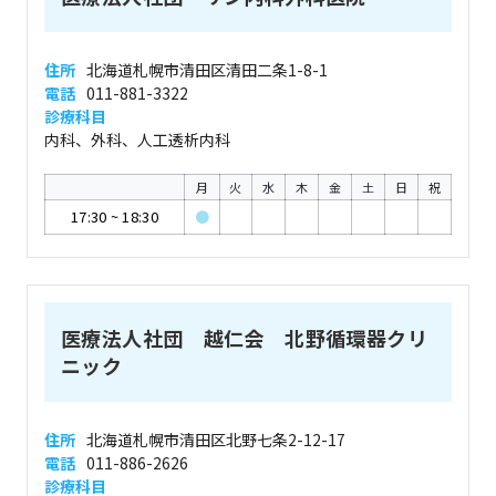
住所
北海道札幌市清田区清田二条1-8-1
電話
011-881-3322
診療科目
内科、外科、人工透析内科
月
火
水
木
金
土
日
祝
17:30
~
18:30
●
医療法人社団 越仁会 北野循環器クリ
ニック
住所
北海道札幌市清田区北野七条2-12-17
電話
011-886-2626
診療科目