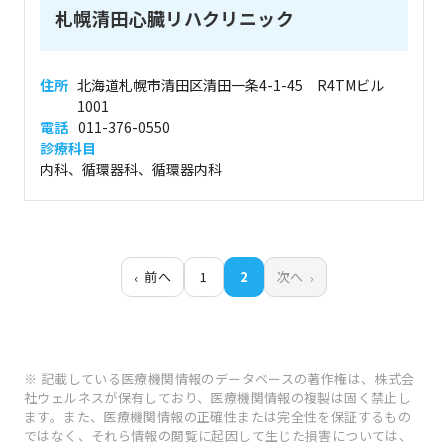
札幌清田心臓リハクリニック
住所
北海道札幌市清田区清田一条4-1-45 R4TMビル
1001
電話
011-376-0550
診療科目
内科、循環器科、循環器内科
前へ
1
2
次へ
※ 記載している医療機関情報のデータベースの著作権は、株式会
社ウェルネスが保有しており、医療機関情報の複製は固く禁止し
ます。また、医療機関情報の正確性または完全性を保証するもの
ではなく、それら情報の閲覧に起因して生じた損害については、