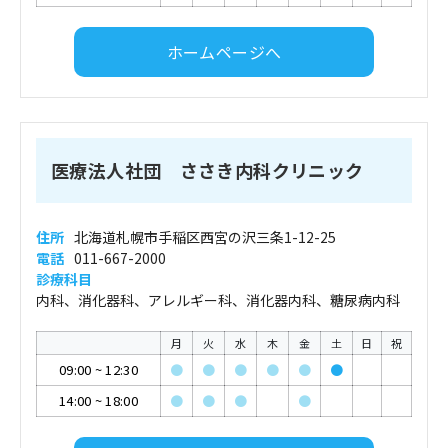
ホームページへ
医療法人社団 ささき内科クリニック
住所
北海道札幌市手稲区西宮の沢三条1-12-25
電話
011-667-2000
診療科目
内科、消化器科、アレルギー科、消化器内科、糖尿病内科
月
火
水
木
金
土
日
祝
09:00
~
12:30
●
●
●
●
●
●
14:00
~
18:00
●
●
●
●