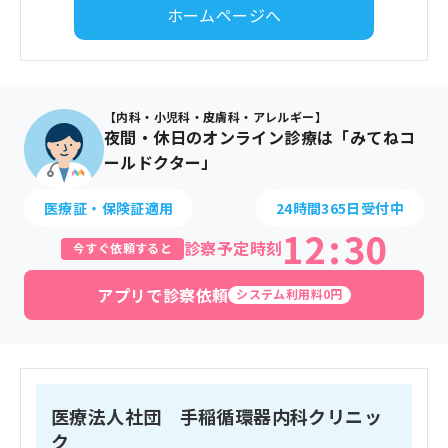
ホームページへ
【内科・小児科・皮膚科・アレルギー】
夜間・休日のオンライン診療は「みてねコ
ールドクター」
医療証・保険証適用
24時間365日受付中
12
:
30
診察予定時刻
今すぐ依頼すると
アプリで診察依頼
システム利用料0円
医療法人社団 手稲循環器内科クリニッ
ク