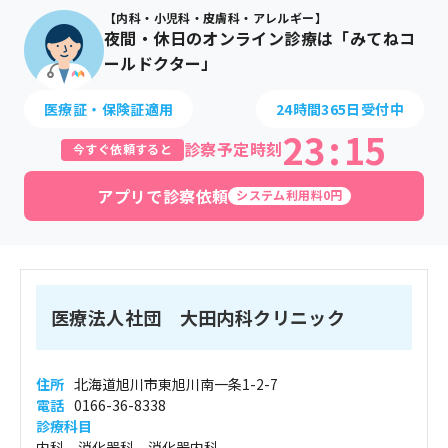
【内科・小児科・皮膚科・アレルギー】
夜間・休日のオンライン診療は「みてねコ
ールドクター」
医療証・保険証適用
24時間365日受付中
23
:
15
診察予定時刻
今すぐ依頼すると
アプリで診察依頼
システム利用料0円
医療法人社団 大田内科クリニック
住所
北海道旭川市東旭川南一条1-2-7
電話
0166-36-8338
診療科目
内科、消化器科、消化器内科