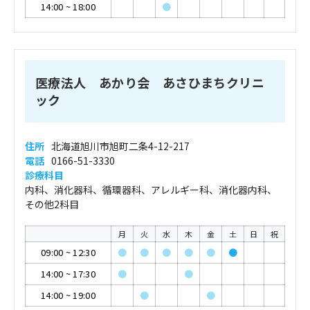
14:00
~
18:00
●
医療法人 あかり会 あさひまちクリニ
ック
住所
北海道旭川市旭町二条4-12-217
電話
0166-51-3330
診療科目
内科、消化器科、循環器科、アレルギー科、消化器内科、
その他2科目
月
火
水
木
金
土
日
祝
09:00
~
12:30
●
●
●
●
●
●
14:00
~
17:30
●
●
14:00
~
19:00
●
●