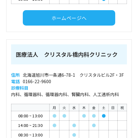
ホームページへ
医療法人 クリスタル橋内科クリニック
住所
北海道旭川市一条通6-78-1 クリスタルビル2F・3F
電話
0166-22-9600
診療科目
内科、循環器科、循環器内科、腎臓内科、人工透析内科
月
火
水
木
金
土
日
祝
08:00
~
13:00
●
●
●
●
●
14:00
~
21:30
●
●
●
08:30
~
13:00
●