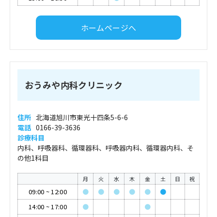
ホームページへ
おうみや内科クリニック
住所
北海道旭川市東光十四条5-6-6
電話
0166-39-3636
診療科目
内科、呼吸器科、循環器科、呼吸器内科、循環器内科、そ
の他1科目
月
火
水
木
金
土
日
祝
09:00
~
12:00
●
●
●
●
●
●
14:00
~
17:00
●
●