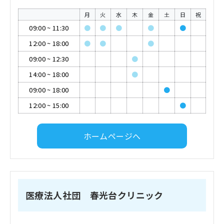
月
火
水
木
金
土
日
祝
09:00
~
11:30
●
●
●
●
●
12:00
~
18:00
●
●
●
09:00
~
12:30
●
14:00
~
18:00
●
09:00
~
18:00
●
12:00
~
15:00
●
ホームページへ
医療法人社団 春光台クリニック