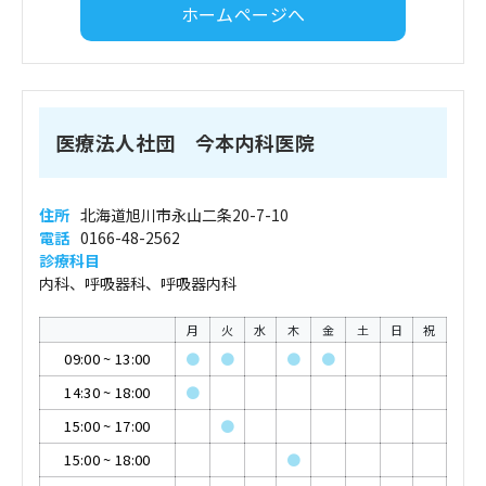
ホームページへ
医療法人社団 今本内科医院
住所
北海道旭川市永山二条20-7-10
電話
0166-48-2562
診療科目
内科、呼吸器科、呼吸器内科
月
火
水
木
金
土
日
祝
09:00
~
13:00
●
●
●
●
14:30
~
18:00
●
15:00
~
17:00
●
15:00
~
18:00
●