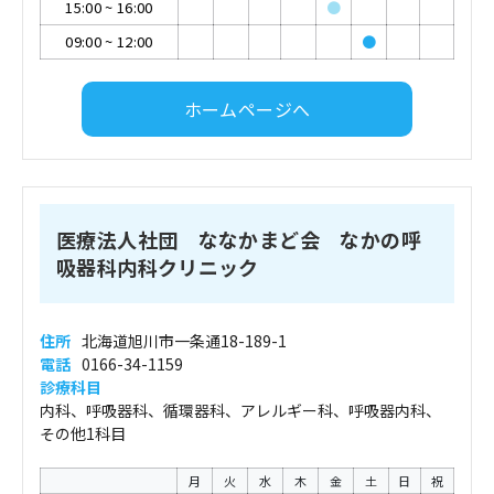
15:00
~
16:00
●
09:00
~
12:00
●
ホームページへ
医療法人社団 ななかまど会 なかの呼
吸器科内科クリニック
住所
北海道旭川市一条通18-189-1
電話
0166-34-1159
診療科目
内科、呼吸器科、循環器科、アレルギー科、呼吸器内科、
その他1科目
月
火
水
木
金
土
日
祝