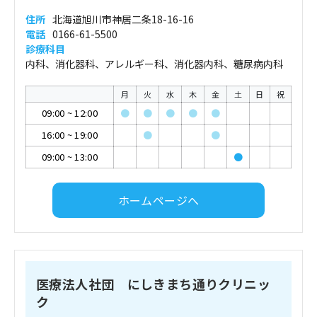
住所
北海道旭川市神居二条18-16-16
電話
0166-61-5500
診療科目
内科、消化器科、アレルギー科、消化器内科、糖尿病内科
月
火
水
木
金
土
日
祝
09:00
~
12:00
●
●
●
●
●
16:00
~
19:00
●
●
09:00
~
13:00
●
ホームページへ
医療法人社団 にしきまち通りクリニッ
ク