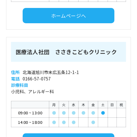
ホームページへ
医療法人社団 ささきこどもクリニック
住所
北海道旭川市末広五条12-1-1
電話
0166-57-0757
診療科目
小児科、アレルギー科
月
火
水
木
金
土
日
祝
09:00
~
13:00
●
●
●
●
●
●
14:00
~
18:00
●
●
●
●