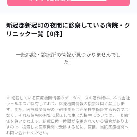
新冠郡新冠町
の夜間に診察している病院・ク
リニック一覧【
0
件】
一般病院・診療所
の情報が見つかりませんでし
た。
※ 記載している医療機関情報のデータベースの著作権は、株式会社
ウェルネスが保有しており、医療機関情報の複製は固く禁止しま
す。また、医療機関情報の正確性または完全性を保証するものでは
なく、それら情報の閲覧に起因して生じた損害については、一切責
任を負いかねます。診療日時・時間が変更されている場合がありま
すので、検索した医療機関で受診する前に、直接、当該医療機関へ
お問い合わせください。