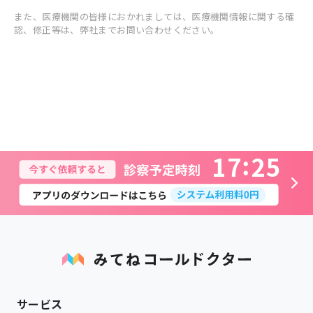
また、医療機関の皆様におかれましては、医療機関情報に関する確
認、修正等は、弊社までお問い合わせください。
1
7
2
5
サービス