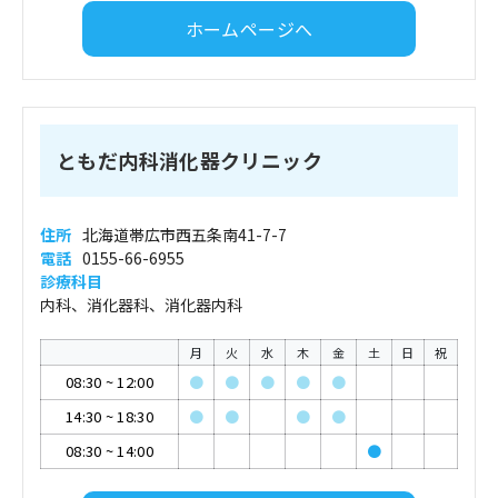
ホームページへ
ともだ内科消化器クリニック
住所
北海道帯広市西五条南41-7-7
電話
0155-66-6955
診療科目
内科、消化器科、消化器内科
月
火
水
木
金
土
日
祝
08:30
~
12:00
●
●
●
●
●
14:30
~
18:30
●
●
●
●
08:30
~
14:00
●