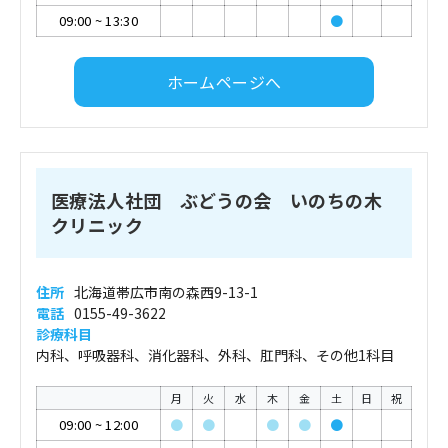
09:00
~
13:30
●
ホームページへ
医療法人社団 ぶどうの会 いのちの木
クリニック
住所
北海道帯広市南の森西9-13-1
電話
0155-49-3622
診療科目
内科、呼吸器科、消化器科、外科、肛門科、その他1科目
月
火
水
木
金
土
日
祝
09:00
~
12:00
●
●
●
●
●