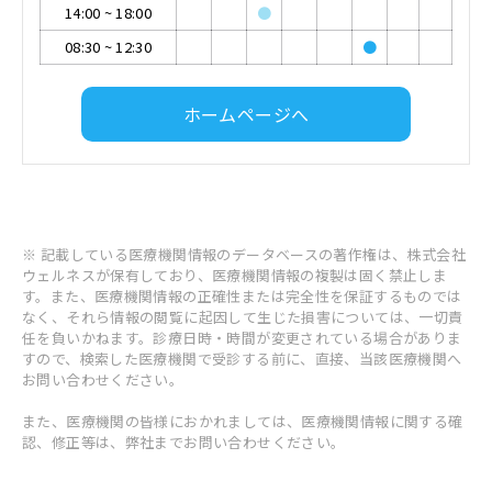
14:00
~
18:00
●
08:30
~
12:30
●
ホームページへ
※ 記載している医療機関情報のデータベースの著作権は、株式会社
ウェルネスが保有しており、医療機関情報の複製は固く禁止しま
す。また、医療機関情報の正確性または完全性を保証するものでは
なく、それら情報の閲覧に起因して生じた損害については、一切責
任を負いかねます。診療日時・時間が変更されている場合がありま
すので、検索した医療機関で受診する前に、直接、当該医療機関へ
お問い合わせください。
また、医療機関の皆様におかれましては、医療機関情報に関する確
認、修正等は、弊社までお問い合わせください。