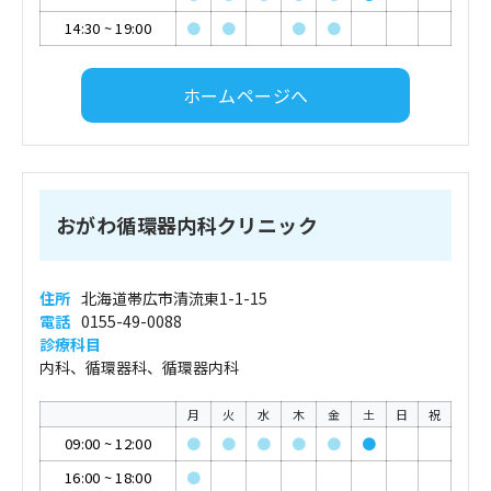
14:30
~
19:00
●
●
●
●
ホームページへ
おがわ循環器内科クリニック
住所
北海道帯広市清流東1-1-15
電話
0155-49-0088
診療科目
内科、循環器科、循環器内科
月
火
水
木
金
土
日
祝
09:00
~
12:00
●
●
●
●
●
●
16:00
~
18:00
●