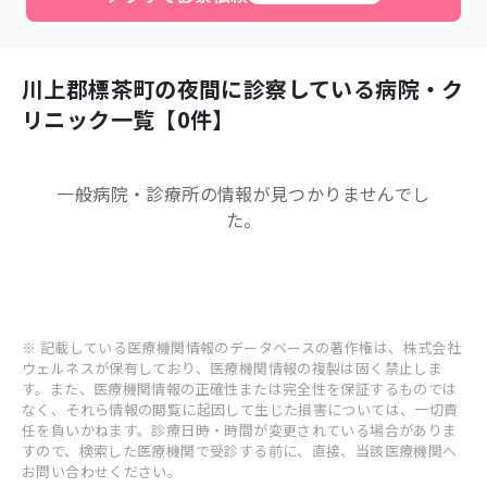
川上郡標茶町
の夜間に診察している病院・ク
リニック一覧【
0
件】
一般病院・診療所
の情報が見つかりませんでし
た。
※ 記載している医療機関情報のデータベースの著作権は、株式会社
ウェルネスが保有しており、医療機関情報の複製は固く禁止しま
す。また、医療機関情報の正確性または完全性を保証するものでは
なく、それら情報の閲覧に起因して生じた損害については、一切責
任を負いかねます。診療日時・時間が変更されている場合がありま
すので、検索した医療機関で受診する前に、直接、当該医療機関へ
お問い合わせください。