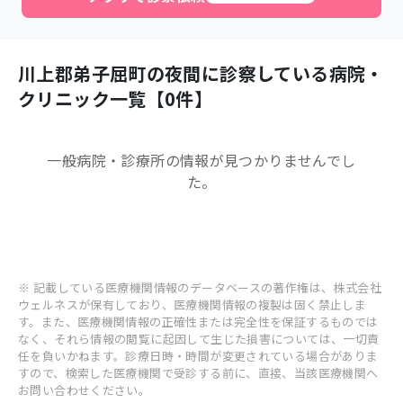
川上郡弟子屈町
の夜間に診察している病院・
クリニック一覧【
0
件】
一般病院・診療所
の情報が見つかりませんでし
た。
※ 記載している医療機関情報のデータベースの著作権は、株式会社
ウェルネスが保有しており、医療機関情報の複製は固く禁止しま
す。また、医療機関情報の正確性または完全性を保証するものでは
なく、それら情報の閲覧に起因して生じた損害については、一切責
任を負いかねます。診療日時・時間が変更されている場合がありま
すので、検索した医療機関で受診する前に、直接、当該医療機関へ
お問い合わせください。