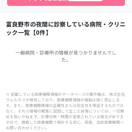
富良野市
の夜間に診察している病院・クリニ
ック一覧【
0
件】
一般病院・診療所
の情報が見つかりませんでし
た。
※ 記載している医療機関情報のデータベースの著作権は、株式会社
ウェルネスが保有しており、医療機関情報の複製は固く禁止しま
す。また、医療機関情報の正確性または完全性を保証するものでは
なく、それら情報の閲覧に起因して生じた損害については、一切責
任を負いかねます。診療日時・時間が変更されている場合がありま
すので、検索した医療機関で受診する前に、直接、当該医療機関へ
お問い合わせください。