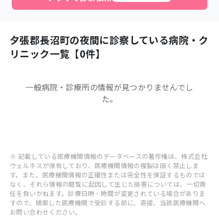
夕張郡長沼町
の夜間に診察している病院・ク
リニック一覧【
0
件】
一般病院・診療所
の情報が見つかりませんでし
た。
※ 記載している医療機関情報のデータベースの著作権は、株式会社
ウェルネスが保有しており、医療機関情報の複製は固く禁止しま
す。また、医療機関情報の正確性または完全性を保証するものでは
なく、それら情報の閲覧に起因して生じた損害については、一切責
任を負いかねます。診療日時・時間が変更されている場合がありま
すので、検索した医療機関で受診する前に、直接、当該医療機関へ
お問い合わせください。