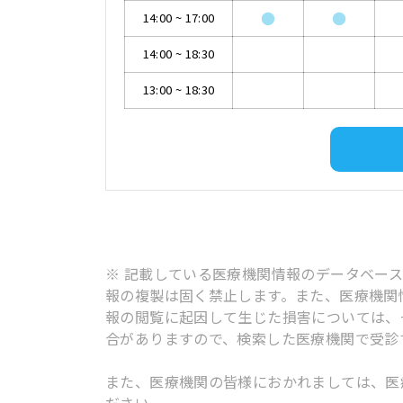
●
●
14:00
~
17:00
14:00
~
18:30
13:00
~
18:30
※ 記載している医療機関情報のデータベー
報の複製は固く禁止します。また、医療機関
報の閲覧に起因して生じた損害については、
合がありますので、検索した医療機関で受診
また、医療機関の皆様におかれましては、医