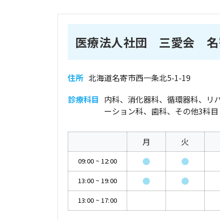
医療法人社団 三愛会 名
住所
北海道名寄市西一条北5-1-19
診療科目
内科、消化器科、循環器科、リ
ーション科、歯科、その他3科目
月
火
●
●
09:00
~
12:00
●
●
13:00
~
19:00
13:00
~
17:00