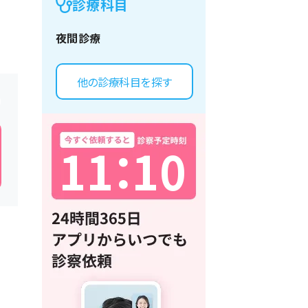
診療科目
夜間診療
他の診療科目を探す
1
1
：
1
0