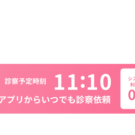
1
1
1
0