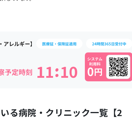
:
1
1
1
0
ている病院・クリニック一覧【
2