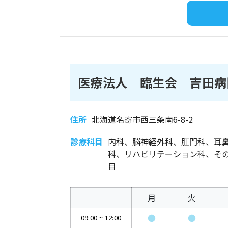
医療法人 臨生会 吉田病
住所
北海道名寄市西三条南6-8-2
診療科目
内科、脳神経外科、肛門科、耳
科、リハビリテーション科、その
目
月
火
●
●
09:00
~
12:00