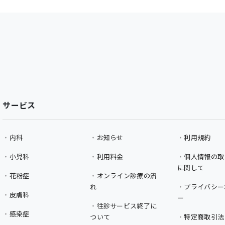
サービス
内科
お知らせ
利用規約
小児科
利用料金
個人情報の取
に関して
花粉症
オンライン診療の流
れ
プライバシー
皮膚科
ー
往診サービス終了に
感染症
ついて
特定商取引法