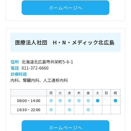
ホームページへ
医療法人社団 H・N・メディック北広島
住所
北海道北広島市共栄町5-6-1
電話
011-372-6660
診療科目
内科、腎臓内科、人工透析内科
月
火
水
木
金
土
日
祝
08:00
~
14:00
●
●
●
●
●
●
●
16:30
~
22:00
●
●
●
ホームページへ