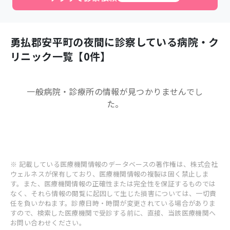
勇払郡安平町
の夜間に診察している病院・ク
リニック一覧【
0
件】
一般病院・診療所
の情報が見つかりませんでし
た。
※ 記載している医療機関情報のデータベースの著作権は、株式会社
ウェルネスが保有しており、医療機関情報の複製は固く禁止しま
す。また、医療機関情報の正確性または完全性を保証するものでは
なく、それら情報の閲覧に起因して生じた損害については、一切責
任を負いかねます。診療日時・時間が変更されている場合がありま
すので、検索した医療機関で受診する前に、直接、当該医療機関へ
お問い合わせください。