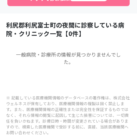
利尻郡利尻富士町
の夜間に診察している病
院・クリニック一覧【
0
件】
一般病院・診療所
の情報が見つかりませんでし
た。
※ 記載している医療機関情報のデータベースの著作権は、株式会社
ウェルネスが保有しており、医療機関情報の複製は固く禁止しま
す。また、医療機関情報の正確性または完全性を保証するものでは
なく、それら情報の閲覧に起因して生じた損害については、一切責
任を負いかねます。診療日時・時間が変更されている場合がありま
すので、検索した医療機関で受診する前に、直接、当該医療機関へ
お問い合わせください。