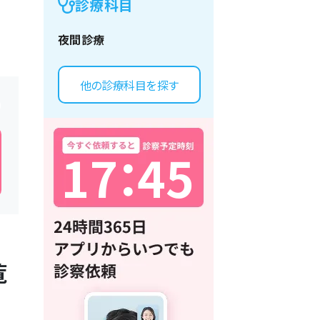
診療科目
夜間診療
他の診療科目を探す
1
7
：
4
5
覧