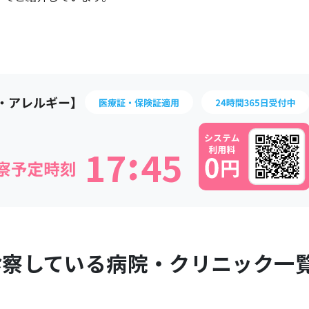
:
1
7
4
5
診察している病院・クリニック一