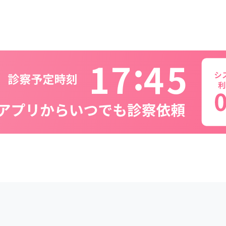
1
7
4
5