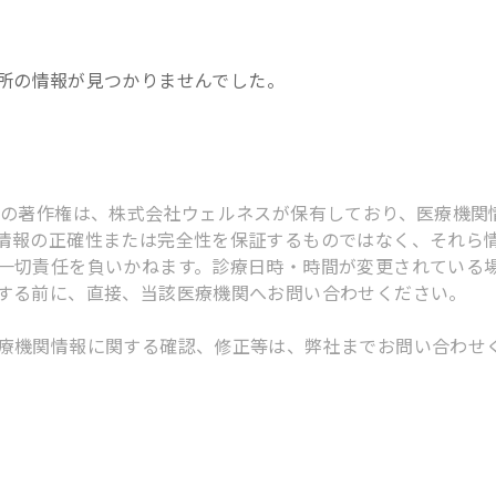
所
の情報が見つかりませんでした。
スの著作権は、株式会社ウェルネスが保有しており、医療機関
情報の正確性または完全性を保証するものではなく、それら
一切責任を負いかねます。診療日時・時間が変更されている
する前に、直接、当該医療機関へお問い合わせください。
療機関情報に関する確認、修正等は、弊社までお問い合わせ