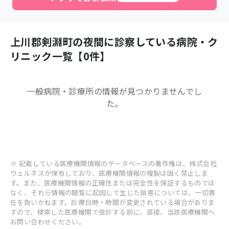
上川郡剣淵町
の夜間に診察している病院・ク
リニック一覧【
0
件】
一般病院・診療所
の情報が見つかりませんでし
た。
※ 記載している医療機関情報のデータベースの著作権は、株式会社
ウェルネスが保有しており、医療機関情報の複製は固く禁止しま
す。また、医療機関情報の正確性または完全性を保証するものでは
なく、それら情報の閲覧に起因して生じた損害については、一切責
任を負いかねます。診療日時・時間が変更されている場合がありま
すので、検索した医療機関で受診する前に、直接、当該医療機関へ
お問い合わせください。