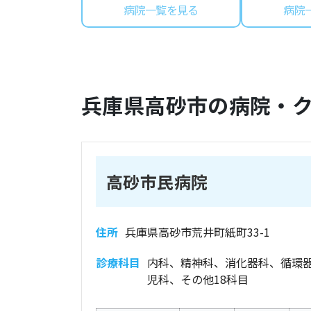
病院一覧を見る
病院
兵庫県
高砂市
の病院・
高砂市民病院
住所
兵庫県高砂市荒井町紙町33-1
診療科目
内科、精神科、消化器科、循環
児科、その他18科目