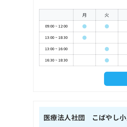
月
火
●
●
09:00
~
12:00
●
13:00
~
18:30
●
13:00
~
16:00
●
16:30
~
18:30
医療法人社団 こばやし小