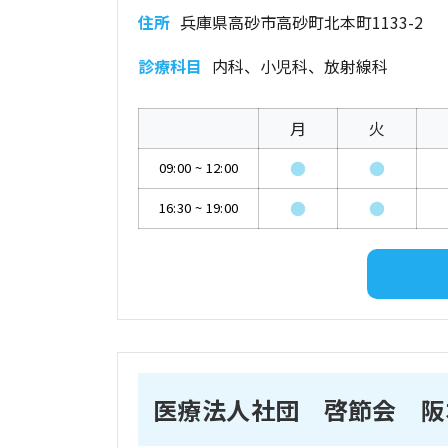
住所
兵庫県高砂市高砂町北本町1133-2
診療科目
内科、小児科、放射線科
月
火
●
●
09:00
~
12:00
●
●
16:30
~
19:00
医療法人社団 啓節会 阪