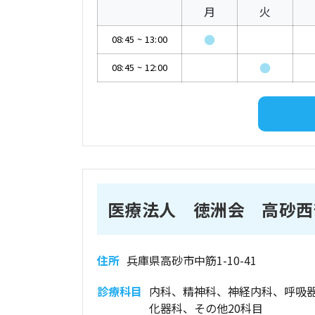
月
火
●
08:45
~
13:00
●
08:45
~
12:00
医療法人 徳洲会 高砂西
住所
兵庫県高砂市中筋1-10-41
診療科目
内科、精神科、神経内科、呼吸
化器科、その他20科目