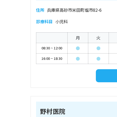
住所
兵庫県高砂市米田町塩市82-6
診療科目
小児科
月
火
●
●
08:30
~
12:00
●
●
16:00
~
18:30
野村医院