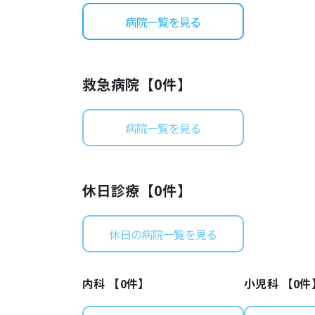
病院一覧を見る
救急病院【
0
件】
病院一覧を見る
休日診療【
0
件】
休日の病院一覧を見る
内科 【
0
件】
小児科 【
0
件