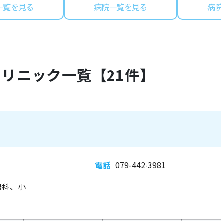
一覧を見る
病院一覧を見る
病
クリニック一覧【
21
件】
電話
079-442-3981
器科、小