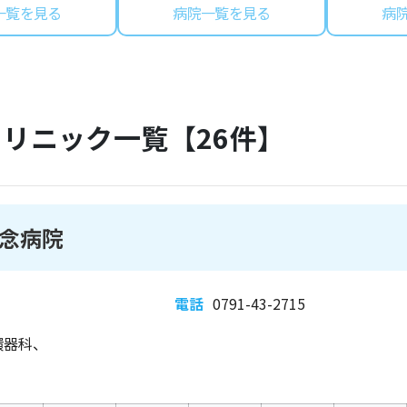
一覧を見る
病院一覧を見る
病
クリニック一覧【
26
件】
念病院
電話
0791-43-2715
環器科、