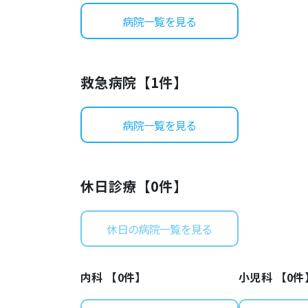
病院一覧を見る
救急病院【
1
件】
病院一覧を見る
休日診療【
0
件】
休日の病院一覧を見る
内科 【
0
件】
小児科 【
0
件