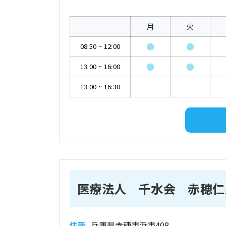
月
火
●
●
08:50
~
12:00
●
●
13:00
~
16:00
13:00
~
16:30
医療法人 千水会 赤穂仁
住所
兵庫県赤穂市浜市408