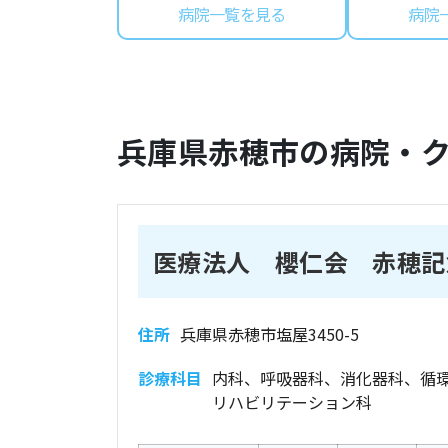
病院一覧を見る
病院
兵庫県
赤穂市
の病院・
医療法人 櫻仁会 赤穂記
住所
兵庫県赤穂市塩屋3450-5
診療科目
内科、呼吸器科、消化器科、循
リハビリテーション科