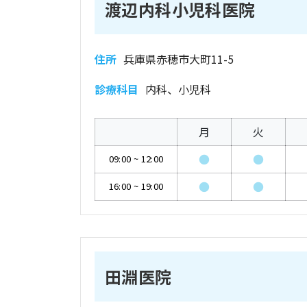
渡辺内科小児科医院
住所
兵庫県赤穂市大町11-5
診療科目
内科、小児科
月
火
●
●
09:00
~
12:00
●
●
16:00
~
19:00
田淵医院