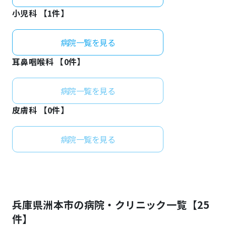
小児科 【
1
件】
病院一覧を見る
耳鼻咽喉科 【
0
件】
病院一覧を見る
皮膚科 【
0
件】
病院一覧を見る
兵庫県
洲本市
の病院・クリニック一覧【
25
件】