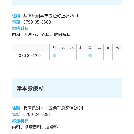
住所
兵庫県洲本市五色町上堺75-4
電話
0799-35-0560
診療科目
内科、小児科、外科、放射線科
月
火
水
木
金
土
日
祝
08:30
~
12:00
●
●
津本診療所
住所
兵庫県洲本市五色町鳥飼浦1934
電話
0799-34-0351
診療科目
内科、循環器科、皮膚科