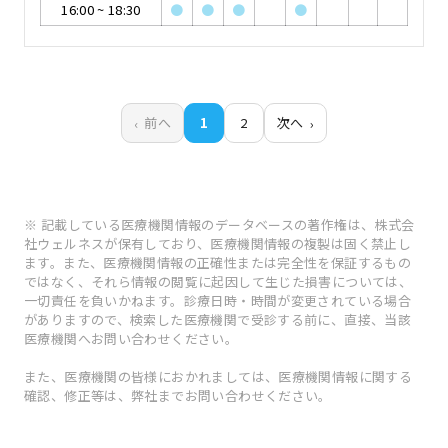
16:00
~
18:30
●
●
●
●
前へ
1
2
次へ
※ 記載している医療機関情報のデータベースの著作権は、株式会
社ウェルネスが保有しており、医療機関情報の複製は固く禁止し
ます。また、医療機関情報の正確性または完全性を保証するもの
ではなく、それら情報の閲覧に起因して生じた損害については、
一切責任を負いかねます。診療日時・時間が変更されている場合
がありますので、検索した医療機関で受診する前に、直接、当該
医療機関へお問い合わせください。
また、医療機関の皆様におかれましては、医療機関情報に関する
確認、修正等は、弊社までお問い合わせください。