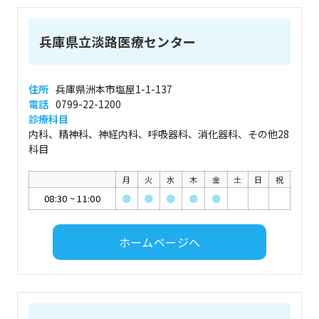
兵庫県立淡路医療センター
住所
兵庫県洲本市塩屋1-1-137
電話
0799-22-1200
診療科目
内科、精神科、神経内科、呼吸器科、消化器科、その他28
科目
月
火
水
木
金
土
日
祝
08:30
~
11:00
●
●
●
●
●
ホームページへ