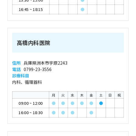
16:45
~
18:15
●
高橋内科医院
住所
兵庫県洲本市宇原2243
電話
0799-23-3556
診療科目
内科、循環器科
月
火
水
木
金
土
日
祝
09:00
~
12:00
●
●
●
●
●
●
16:00
~
18:30
●
●
●
●