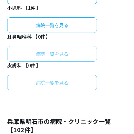
小児科 【
1
件】
病院一覧を見る
耳鼻咽喉科 【
0
件】
病院一覧を見る
皮膚科 【
0
件】
病院一覧を見る
兵庫県
明石市
の病院・クリニック一覧
【
102
件】