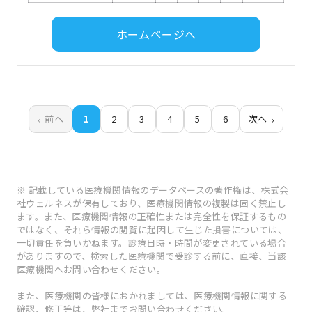
ホームページへ
前へ
1
2
3
4
5
6
次へ
※ 記載している医療機関情報のデータベースの著作権は、株式会
社ウェルネスが保有しており、医療機関情報の複製は固く禁止し
ます。また、医療機関情報の正確性または完全性を保証するもの
ではなく、それら情報の閲覧に起因して生じた損害については、
一切責任を負いかねます。診療日時・時間が変更されている場合
がありますので、検索した医療機関で受診する前に、直接、当該
医療機関へお問い合わせください。
また、医療機関の皆様におかれましては、医療機関情報に関する
確認、修正等は、弊社までお問い合わせください。