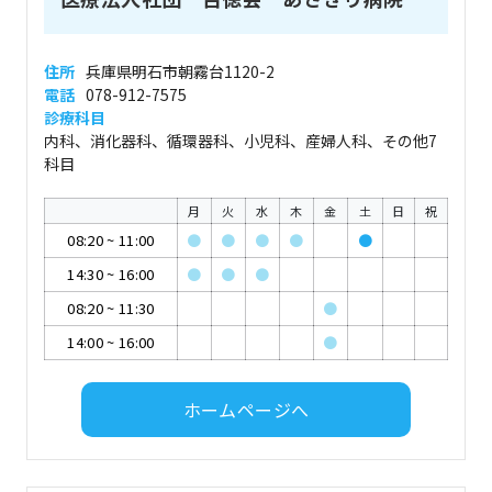
住所
兵庫県明石市朝霧台1120-2
電話
078-912-7575
診療科目
内科、消化器科、循環器科、小児科、産婦人科、その他7
科目
月
火
水
木
金
土
日
祝
08:20
~
11:00
●
●
●
●
●
14:30
~
16:00
●
●
●
08:20
~
11:30
●
14:00
~
16:00
●
ホームページへ