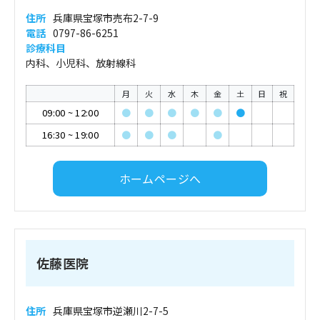
住所
兵庫県宝塚市売布2-7-9
電話
0797-86-6251
診療科目
内科、小児科、放射線科
月
火
水
木
金
土
日
祝
09:00
~
12:00
●
●
●
●
●
●
16:30
~
19:00
●
●
●
●
ホームページへ
佐藤医院
住所
兵庫県宝塚市逆瀬川2-7-5