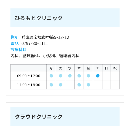
ひろもとクリニック
住所
兵庫県宝塚市中筋5-13-12
電話
0797-80-1111
診療科目
内科、循環器科、小児科、循環器内科
月
火
水
木
金
土
日
祝
09:00
~
12:00
●
●
●
●
●
●
14:00
~
18:00
●
●
●
●
クラウドクリニック