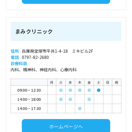
まみクリニック
住所
兵庫県宝塚市平井1-4-18 ミキビル2F
電話
0797-82-2680
診療科目
内科、精神科、神経内科、心療内科
月
火
水
木
金
土
日
祝
09:00
~
12:30
●
●
●
●
●
14:00
~
18:00
●
●
●
14:00
~
17:30
●
ホームページへ