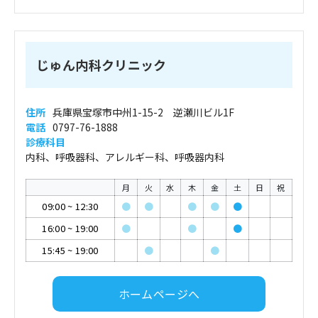
じゅん内科クリニック
住所
兵庫県宝塚市中州1-15-2 逆瀬川ビル1F
電話
0797-76-1888
診療科目
内科、呼吸器科、アレルギー科、呼吸器内科
月
火
水
木
金
土
日
祝
09:00
~
12:30
●
●
●
●
●
16:00
~
19:00
●
●
●
15:45
~
19:00
●
●
ホームページへ