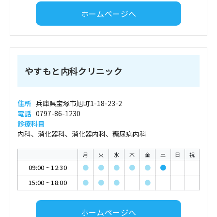
ホームページへ
やすもと内科クリニック
住所
兵庫県宝塚市旭町1-18-23-2
電話
0797-86-1230
診療科目
内科、消化器科、消化器内科、糖尿病内科
月
火
水
木
金
土
日
祝
09:00
~
12:30
●
●
●
●
●
●
15:00
~
18:00
●
●
●
●
ホームページへ