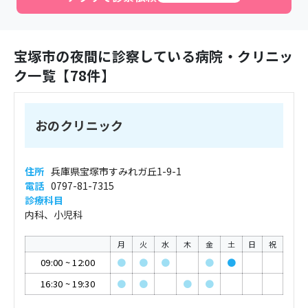
宝塚市
の夜間に診察している病院・クリニッ
ク一覧【
78
件】
おのクリニック
住所
兵庫県宝塚市すみれガ丘1-9-1
電話
0797-81-7315
診療科目
内科、小児科
月
火
水
木
金
土
日
祝
09:00
~
12:00
●
●
●
●
●
16:30
~
19:30
●
●
●
●