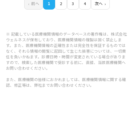
前へ
1
2
3
4
次へ
※ 記載している医療機関情報のデータベースの著作権は、株式会社
ウェルネスが保有しており、医療機関情報の複製は固く禁止しま
す。また、医療機関情報の正確性または完全性を保証するものでは
なく、それら情報の閲覧に起因して生じた損害については、一切責
任を負いかねます。診療日時・時間が変更されている場合がありま
すので、検索した医療機関で受診する前に、直接、当該医療機関へ
お問い合わせください。
また、医療機関の皆様におかれましては、医療機関情報に関する確
認、修正等は、弊社までお問い合わせください。