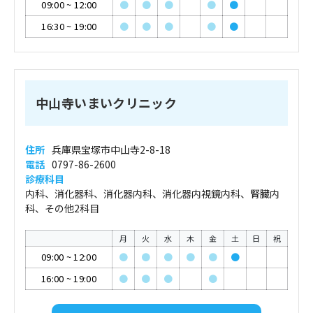
09:00
~
12:00
●
●
●
●
●
16:30
~
19:00
●
●
●
●
●
中山寺いまいクリニック
住所
兵庫県宝塚市中山寺2-8-18
電話
0797-86-2600
診療科目
内科、消化器科、消化器内科、消化器内視鏡内科、腎臓内
科、その他2科目
月
火
水
木
金
土
日
祝
09:00
~
12:00
●
●
●
●
●
●
16:00
~
19:00
●
●
●
●