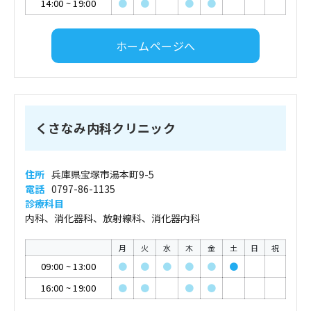
14:00
~
19:00
●
●
●
●
ホームページへ
くさなみ内科クリニック
住所
兵庫県宝塚市湯本町9-5
電話
0797-86-1135
診療科目
内科、消化器科、放射線科、消化器内科
月
火
水
木
金
土
日
祝
09:00
~
13:00
●
●
●
●
●
●
16:00
~
19:00
●
●
●
●