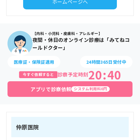
ホームページへ
【内科・小児科・皮膚科・アレルギー】
夜間・休日のオンライン診療は「みてねコ
ールドクター」
医療証・保険証適用
24時間365日受付中
20
:
40
診察予定時刻
今すぐ依頼すると
アプリで診察依頼
システム利用料0円
仲原医院