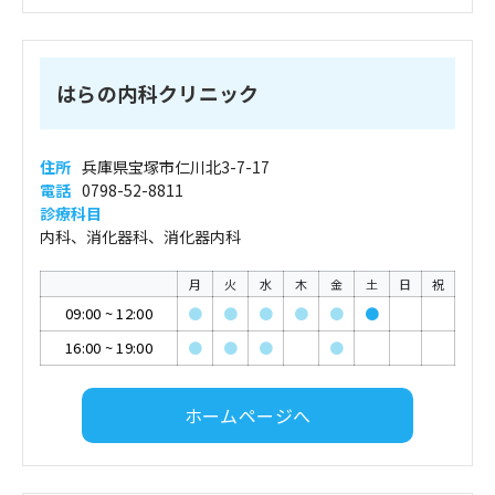
はらの内科クリニック
住所
兵庫県宝塚市仁川北3-7-17
電話
0798-52-8811
診療科目
内科、消化器科、消化器内科
月
火
水
木
金
土
日
祝
09:00
~
12:00
●
●
●
●
●
●
16:00
~
19:00
●
●
●
●
ホームページへ