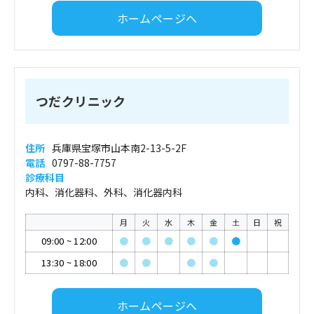
ホームページへ
つだクリニック
住所
兵庫県宝塚市山本南2-13-5-2F
電話
0797-88-7757
診療科目
内科、消化器科、外科、消化器内科
月
火
水
木
金
土
日
祝
09:00
~
12:00
●
●
●
●
●
●
13:30
~
18:00
●
●
●
●
ホームページへ