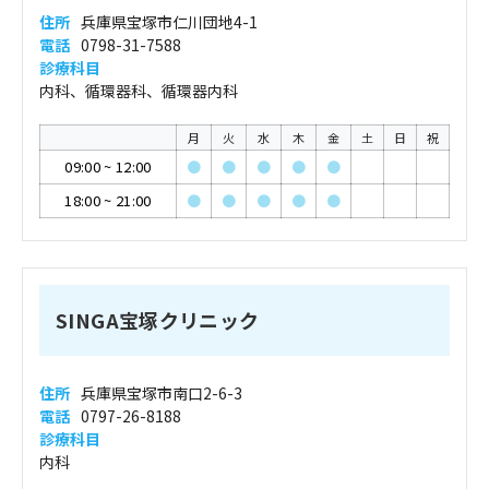
住所
兵庫県宝塚市仁川団地4-1
電話
0798-31-7588
診療科目
内科、循環器科、循環器内科
月
火
水
木
金
土
日
祝
09:00
~
12:00
●
●
●
●
●
18:00
~
21:00
●
●
●
●
●
SINGA宝塚クリニック
住所
兵庫県宝塚市南口2-6-3
電話
0797-26-8188
診療科目
内科