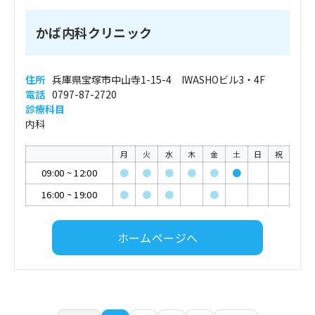
かば内科クリニック
住所
兵庫県宝塚市中山寺1-15-4 IWASHOビル3・4F
電話
0797-87-2720
診療科目
内科
月
火
水
木
金
土
日
祝
09:00
~
12:00
●
●
●
●
●
●
16:00
~
19:00
●
●
●
●
ホームページへ