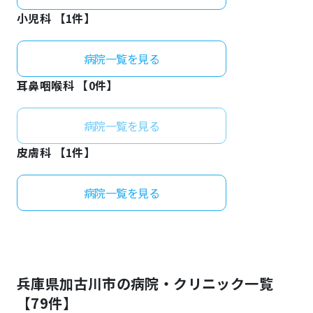
小児科 【
1
件】
病院一覧を見る
耳鼻咽喉科 【
0
件】
病院一覧を見る
皮膚科 【
1
件】
病院一覧を見る
兵庫県
加古川市
の病院・クリニック一覧
【
79
件】