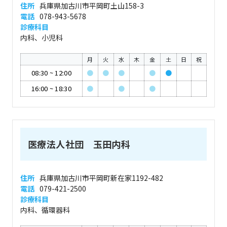
住所
兵庫県加古川市平岡町土山158-3
電話
078-943-5678
診療科目
内科、小児科
月
火
水
木
金
土
日
祝
08:30
~
12:00
●
●
●
●
●
16:00
~
18:30
●
●
●
医療法人社団 玉田内科
住所
兵庫県加古川市平岡町新在家1192-482
電話
079-421-2500
診療科目
内科、循環器科