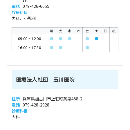
1F
電話
079-426-6655
診療科目
内科、小児科
月
火
水
木
金
土
日
祝
09:00
~
12:00
●
●
●
●
●
16:00
~
17:30
●
●
●
医療法人社団 玉川医院
住所
兵庫県加古川市上荘町薬栗458-2
電話
079-428-2028
診療科目
内科