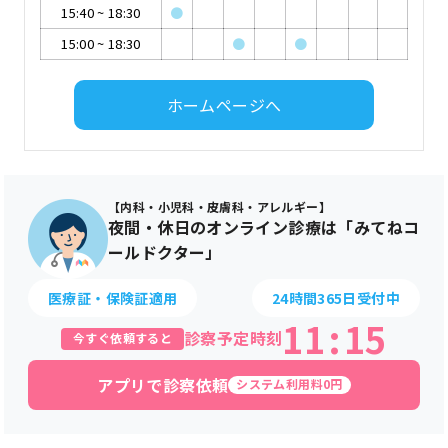
15:40
~
18:30
●
15:00
~
18:30
●
●
ホームページへ
【内科・小児科・皮膚科・アレルギー】
夜間・休日のオンライン診療は「みてねコ
ールドクター」
医療証・保険証適用
24時間365日受付中
11
:
15
診察予定時刻
今すぐ依頼すると
アプリで診察依頼
システム利用料0円