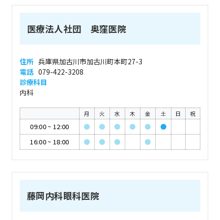
医療法人社団 奥窪医院
住所
兵庫県加古川市加古川町本町27-3
電話
079-422-3208
診療科目
内科
月
火
水
木
金
土
日
祝
09:00
~
12:00
●
●
●
●
●
●
16:00
~
18:00
●
●
●
●
藤岡内科眼科医院