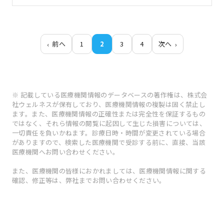
前へ
1
2
3
4
次へ
※ 記載している医療機関情報のデータベースの著作権は、株式会
社ウェルネスが保有しており、医療機関情報の複製は固く禁止し
ます。また、医療機関情報の正確性または完全性を保証するもの
ではなく、それら情報の閲覧に起因して生じた損害については、
一切責任を負いかねます。診療日時・時間が変更されている場合
がありますので、検索した医療機関で受診する前に、直接、当該
医療機関へお問い合わせください。
また、医療機関の皆様におかれましては、医療機関情報に関する
確認、修正等は、弊社までお問い合わせください。