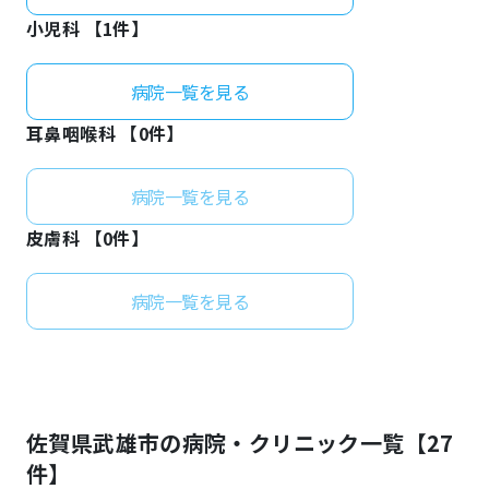
小児科 【
1
件】
病院一覧を見る
耳鼻咽喉科 【
0
件】
病院一覧を見る
皮膚科 【
0
件】
病院一覧を見る
佐賀県
武雄市
の病院・クリニック一覧【
27
件】