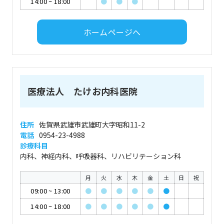
14:00
~
18:00
●
●
●
ホームページへ
医療法人 たけお内科医院
住所
佐賀県武雄市武雄町大字昭和11-2
電話
0954-23-4988
診療科目
内科、神経内科、呼吸器科、リハビリテーション科
月
火
水
木
金
土
日
祝
09:00
~
13:00
●
●
●
●
●
●
14:00
~
18:00
●
●
●
●
●
●