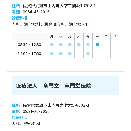
住所
佐賀県武雄市山内町大字三間坂13202-1
電話
0954-45-2016
診療科目
内科、消化器科、耳鼻咽喉科、消化器内科
月
火
水
木
金
土
日
祝
08:30
~
12:30
●
●
●
●
●
●
14:00
~
17:30
●
●
●
●
医療法人 竜門堂 竜門堂医院
住所
佐賀県武雄市山内町大字大野6602-1
電話
0954-20-7050
診療科目
内科、整形外科