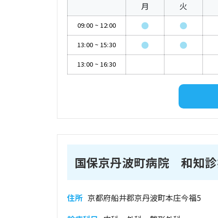
月
火
●
●
09:00
~
12:00
●
●
13:00
~
15:30
13:00
~
16:30
国保京丹波町病院 和知診
住所
京都府船井郡京丹波町本庄今福5