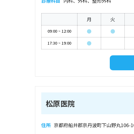
診療科目
内科、外科、整形外科
月
火
●
●
09:00
~
12:00
●
17:30
~
19:00
松原医院
住所
京都府船井郡京丹波町下山野丸106-1