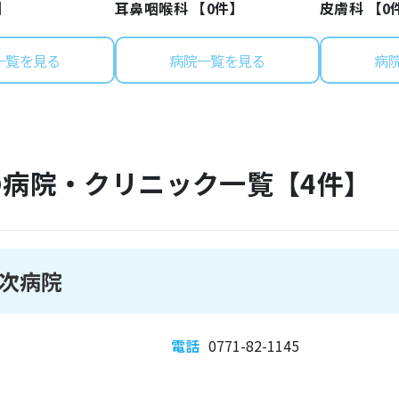
】
耳鼻咽喉科 【
0
件】
皮膚科 【
0
一覧を見る
病院一覧を見る
病
の病院・クリニック一覧【
4
件】
次病院
電話
0771-82-1145