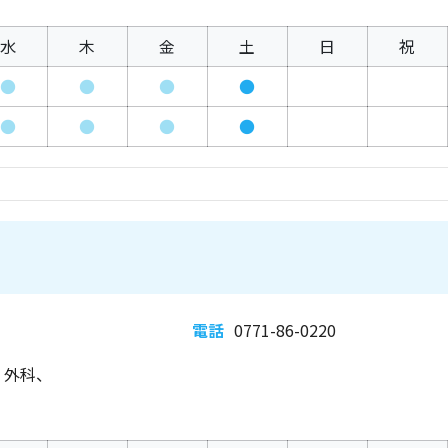
水
木
金
土
日
祝
●
●
●
●
●
●
●
●
電話
0771-86-0220
、外科、