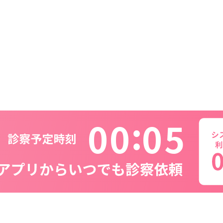
0
0
0
5