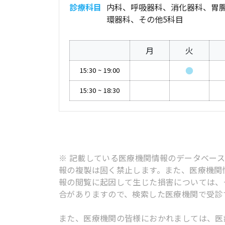
診療科目
内科、呼吸器科、消化器科、胃
環器科、その他5科目
月
火
●
15:30
~
19:00
15:30
~
18:30
※ 記載している医療機関情報のデータベー
報の複製は固く禁止します。また、医療機関
報の閲覧に起因して生じた損害については、
合がありますので、検索した医療機関で受診
また、医療機関の皆様におかれましては、医