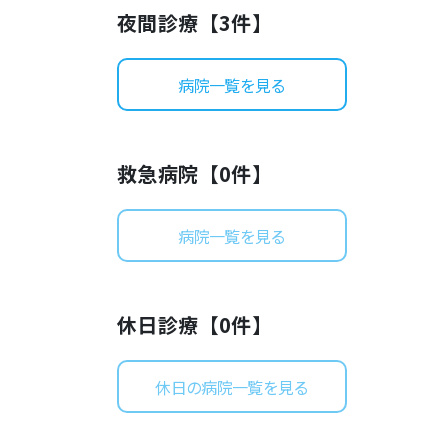
夜間診療【
3
件】
病院一覧を見る
救急病院【
0
件】
病院一覧を見る
休日診療【
0
件】
休日の病院一覧を見る