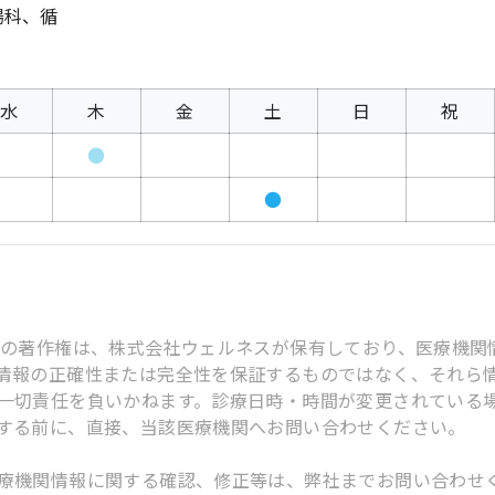
腸科、循
水
木
金
土
日
祝
●
●
スの著作権は、株式会社ウェルネスが保有しており、医療機関
情報の正確性または完全性を保証するものではなく、それら
一切責任を負いかねます。診療日時・時間が変更されている
する前に、直接、当該医療機関へお問い合わせください。
療機関情報に関する確認、修正等は、弊社までお問い合わせ