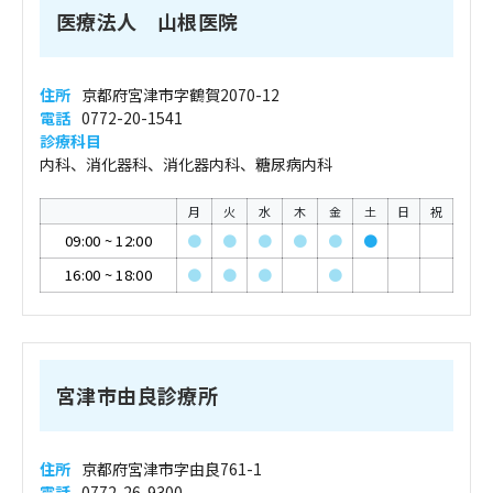
医療法人 山根医院
住所
京都府宮津市字鶴賀2070-12
電話
0772-20-1541
診療科目
内科、消化器科、消化器内科、糖尿病内科
月
火
水
木
金
土
日
祝
09:00
~
12:00
●
●
●
●
●
●
16:00
~
18:00
●
●
●
●
宮津市由良診療所
住所
京都府宮津市字由良761-1
電話
0772-26-9300