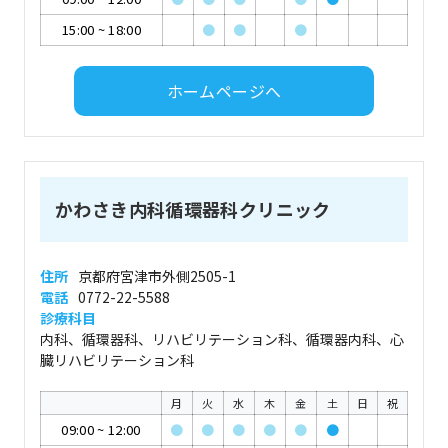
15:00
~
18:00
●
●
●
ホームページへ
かわさき内科循環器科クリニック
住所
京都府宮津市外側2505-1
電話
0772-22-5588
診療科目
内科、循環器科、リハビリテーション科、循環器内科、心
臓リハビリテーション科
月
火
水
木
金
土
日
祝
09:00
~
12:00
●
●
●
●
●
●