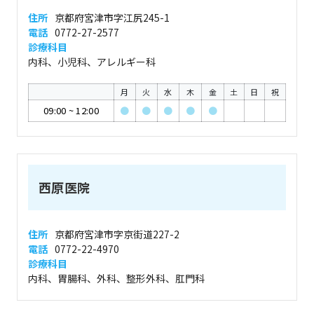
住所
京都府宮津市字江尻245-1
電話
0772-27-2577
診療科目
内科、小児科、アレルギー科
月
火
水
木
金
土
日
祝
09:00
~
12:00
●
●
●
●
●
西原医院
住所
京都府宮津市字京街道227-2
電話
0772-22-4970
診療科目
内科、胃腸科、外科、整形外科、肛門科