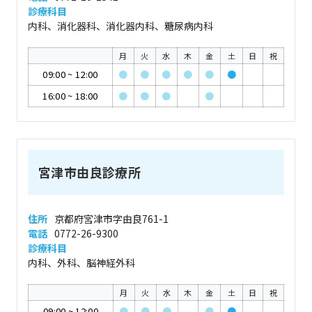
診療科目
内科、消化器科、消化器内科、糖尿病内科
月
火
水
木
金
土
日
祝
09:00
~
12:00
●
●
●
●
●
●
16:00
~
18:00
●
●
●
●
宮津市由良診療所
住所
京都府宮津市字由良761-1
電話
0772-26-9300
診療科目
内科、外科、脳神経外科
月
火
水
木
金
土
日
祝
09:00
~
12:00
●
●
●
●
●