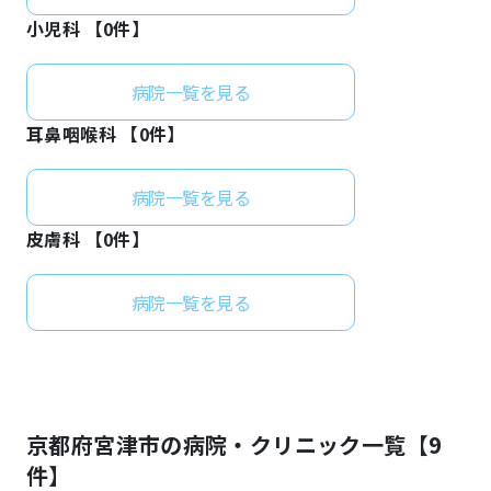
小児科 【
0
件】
病院一覧を見る
耳鼻咽喉科 【
0
件】
病院一覧を見る
皮膚科 【
0
件】
病院一覧を見る
京都府
宮津市
の病院・クリニック一覧【
9
件】