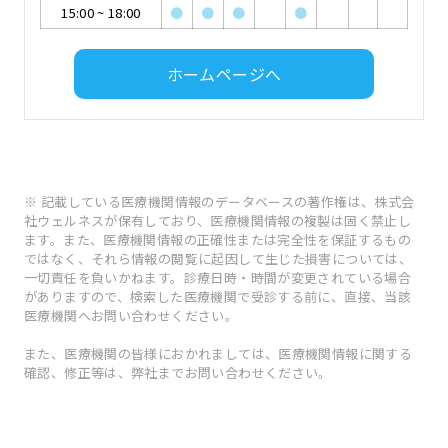
15:00
~
18:00
●
●
●
●
ホームページへ
※ 記載している医療機関情報のデータベースの著作権は、株式会
社ウェルネスが保有しており、医療機関情報の複製は固く禁止し
ます。また、医療機関情報の正確性または完全性を保証するもの
ではなく、それら情報の閲覧に起因して生じた損害については、
一切責任を負いかねます。診療日時・時間が変更されている場合
がありますので、検索した医療機関で受診する前に、直接、当該
医療機関へお問い合わせください。
また、医療機関の皆様におかれましては、医療機関情報に関する
確認、修正等は、弊社までお問い合わせください。