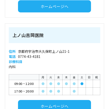
ホームページへ
上ノ山吉岡医院
住所
京都府宇治市大久保町上ノ山21-1
電話
0774-43-4181
診療科目
内科
月
火
水
木
金
土
日
祝
09:00
~
12:00
●
●
●
●
●
●
17:00
~
20:00
●
●
●
●
ホームページへ