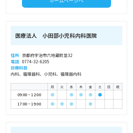
ホームページへ
医療法人 小田部小児科内科医院
住所
京都府宇治市六地蔵町並32
電話
0774-32-6205
診療科目
内科、循環器科、小児科、循環器内科
月
火
水
木
金
土
日
祝
09:00
~
12:00
●
●
●
●
●
17:00
~
19:00
●
●
●
●