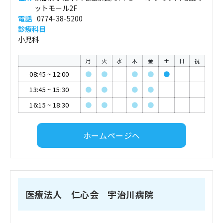
ットモール2F
電話
0774-38-5200
診療科目
小児科
月
火
水
木
金
土
日
祝
08:45
~
12:00
●
●
●
●
●
13:45
~
15:30
●
●
●
●
16:15
~
18:30
●
●
●
●
ホームページへ
医療法人 仁心会 宇治川病院