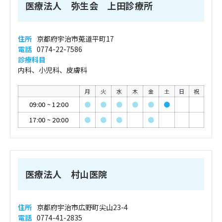
医療法人 弥生会 上田診療所
住所
京都府宇治市莵道平町17
電話
0774-22-7586
診療科目
内科、小児科、皮膚科
月
火
水
木
金
土
日
祝
09:00
~
12:00
●
●
●
●
●
●
17:00
~
20:00
●
●
●
●
医療法人 村山医院
住所
京都府宇治市広野町尖山23-4
電話
0774-41-2835