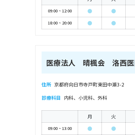
●
●
09:00
~
12:00
●
●
18:00
~
20:00
医療法人 晴楓会 洛西医
住所
京都府向日市寺戸町東田中瀬3-2
診療科目
内科、小児科、外科
月
火
●
●
09:00
~
13:00