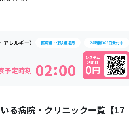
:
0
2
0
0
ている病院・クリニック一覧【
17