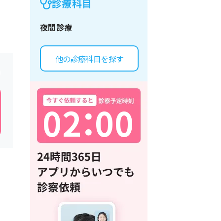
診療科目
夜間診療
他の診療科目を探す
0
2
：
0
0