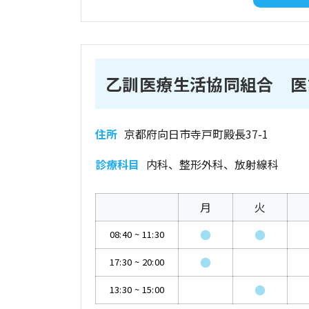
乙訓医療生活協同組合 医
住所
京都府向日市寺戸町殿長37-1
診療科目
内科、整形外科、放射線科
月
火
●
●
08:40
~
11:30
●
17:30
~
20:00
●
13:30
~
15:00