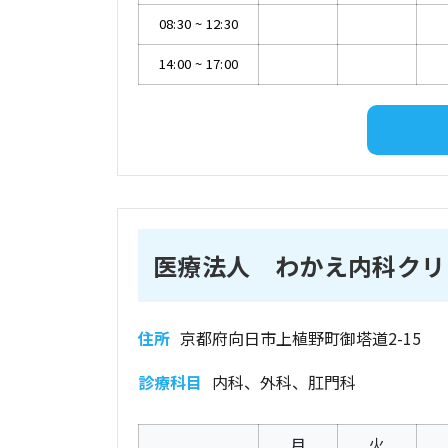
08:30
~
12:30
14:00
~
17:00
医療法人 わかえ内科クリ
住所
京都府向日市上植野町御塔道2-15
診療科目
内科、外科、肛門科
月
火