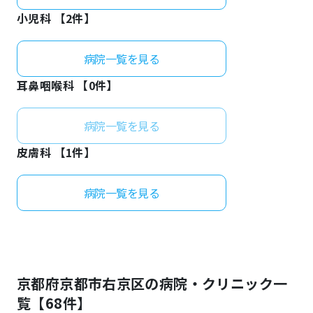
小児科 【
2
件】
病院一覧を見る
耳鼻咽喉科 【
0
件】
病院一覧を見る
皮膚科 【
1
件】
病院一覧を見る
京都府
京都市右京区
の病院・クリニック一
覧【
68
件】