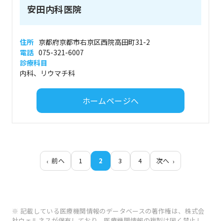
安田内科医院
住所
京都府京都市右京区西院高田町31-2
電話
075-321-6007
診療科目
内科、リウマチ科
ホームページへ
前へ
1
2
3
4
次へ
※ 記載している医療機関情報のデータベースの著作権は、株式会
社ウェルネスが保有しており、医療機関情報の複製は固く禁止し