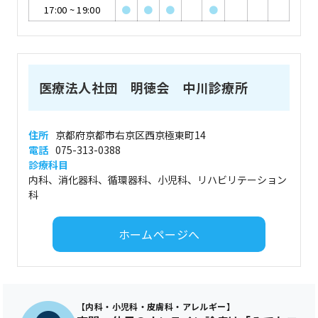
17:00
~
19:00
●
●
●
●
医療法人社団 明徳会 中川診療所
住所
京都府京都市右京区西京極東町14
電話
075-313-0388
診療科目
内科、消化器科、循環器科、小児科、リハビリテーション
科
ホームページへ
【内科・小児科・皮膚科・アレルギー】