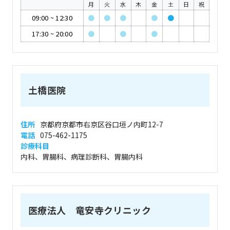
月
火
水
木
金
土
日
祝
09:00
~
12:30
●
●
●
●
●
17:30
~
20:00
●
●
●
土橋医院
住所
京都府京都市右京区谷口垣ノ内町12-7
電話
075-462-1175
診療科目
内科、胃腸科、病理診断科、胃腸内科
医療法人 竜安寺クリニック