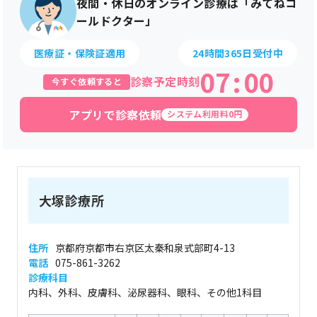
夜間・休日のオンライン診療は「みてねコ
ールドクター」
医療証・保険証適用
24時間365日受付中
07
:
00
診察予定時刻
今すぐ依頼すると
アプリで診察依頼
システム利用料0円
大塚診療所
住所
京都府京都市右京区太秦和泉式部町4-13
電話
075-861-3262
診療科目
内科、外科、皮膚科、泌尿器科、眼科、その他1科目