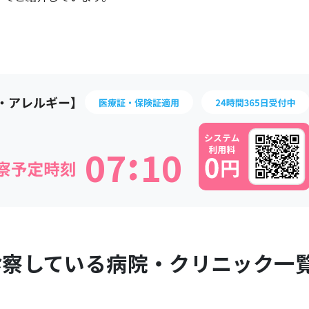
:
0
7
1
0
診察している病院・クリニック一