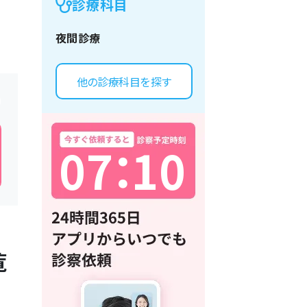
診療科目
夜間診療
他の診療科目を探す
0
7
：
1
0
覧