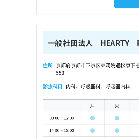
一般社団法人 HEARTY 
住所
京都府京都市下京区東洞院通松原下
558
診療科目
内科、呼吸器科、呼吸器内科
月
火
●
●
09:00
~
12:00
●
●
14:30
~
18:00