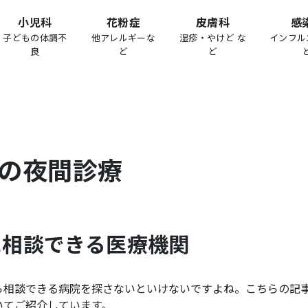
小児科
花粉症
皮膚科
感
子どもの体調不
他アレルギーな
湿疹・やけど な
インフル
良
ど
ど
の夜間診療
に相談できる医療機関
ら相談できる病院を探さないといけないですよね。こちらの記
いてご紹介しています。