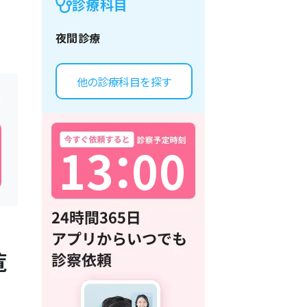
診療科目
夜間診療
他の診療科目を探す
1
3
：
0
0
覧