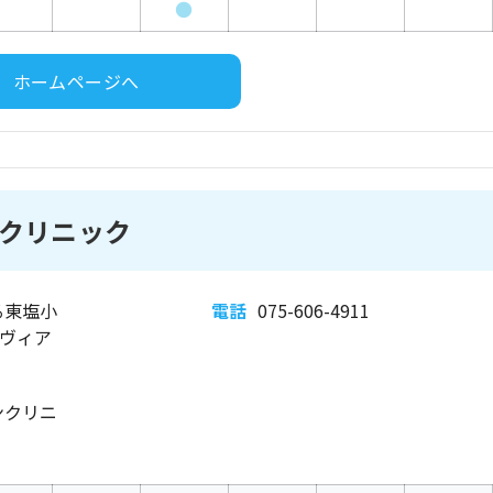
●
ホームページへ
クリニック
る東塩小
電話
075-606-4911
ンヴィア
ンクリニ