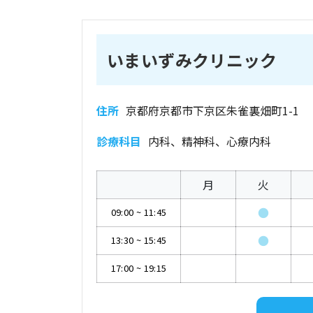
いまいずみクリニック
住所
京都府京都市下京区朱雀裏畑町1-1
診療科目
内科、精神科、心療内科
月
火
●
09:00
~
11:45
●
13:30
~
15:45
17:00
~
19:15