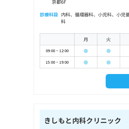
京都6F
診療科目
内科、循環器科、小児科、小児
科
月
火
●
●
09:00
~
12:00
●
●
15:00
~
19:00
きしもと内科クリニック