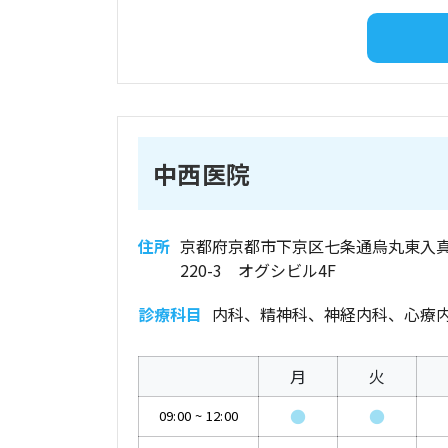
中西医院
住所
京都府京都市下京区七条通烏丸東入
220-3 オグシビル4F
診療科目
内科、精神科、神経内科、心療
月
火
●
●
09:00
~
12:00