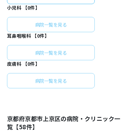
小児科 【
0
件】
病院一覧を見る
耳鼻咽喉科 【
0
件】
病院一覧を見る
皮膚科 【
0
件】
病院一覧を見る
京都府
京都市上京区
の病院・クリニック一
覧【
58
件】