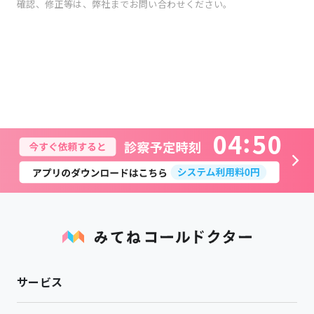
確認、修正等は、弊社までお問い合わせください。
0
4
5
0
サービス