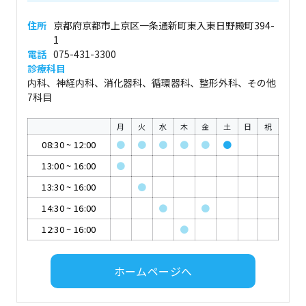
住所
京都府京都市上京区一条通新町東入東日野殿町394-
1
電話
075-431-3300
診療科目
内科、神経内科、消化器科、循環器科、整形外科、その他
7科目
月
火
水
木
金
土
日
祝
08:30
~
12:00
●
●
●
●
●
●
13:00
~
16:00
●
13:30
~
16:00
●
14:30
~
16:00
●
●
12:30
~
16:00
●
ホームページへ