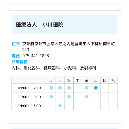
医療法人 小川医院
住所
京都府京都市上京区寺之内通室町東入下柳原南半町
243
電話
075-441-1808
診療科目
内科、消化器科、循環器科、小児科、放射線科
月
火
水
木
金
土
日
祝
09:00
~
12:30
●
●
●
●
●
17:00
~
19:00
●
●
●
14:00
~
16:00
●