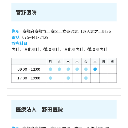
菅野医院
住所
京都府京都市上京区上立売通堀川東入堀之上町26
電話
075-441-2429
診療科目
内科、消化器科、循環器科、消化器内科、循環器内科
月
火
水
木
金
土
日
祝
09:00
~
12:00
●
●
●
●
●
●
17:00
~
19:00
●
●
●
医療法人 野田医院