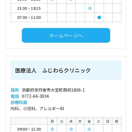
15:30
~
18:15
●
07:30
~
11:00
●
ホームページへ
医療法人 ふじわらクリニック
住所
京都府京丹後市大宮町周枳1806-1
電話
0772-64-3834
診療科目
内科、小児科、アレルギー科
月
火
水
木
金
土
日
祝
09:00
~
11:30
●
●
●