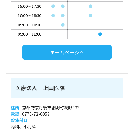
15:00
~
17:30
●
●
●
18:00
~
18:30
●
●
●
09:00
~
10:30
●
09:00
~
11:00
●
ホームページへ
医療法人 上田医院
住所
京都府京丹後市網野町網野323
電話
0772-72-0053
診療科目
内科、小児科