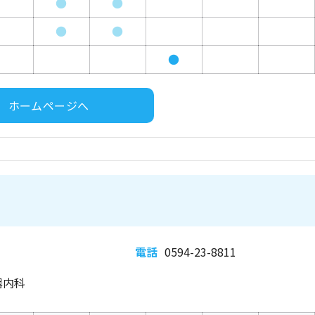
●
●
●
●
●
ホームページへ
電話
0594-23-8811
器内科