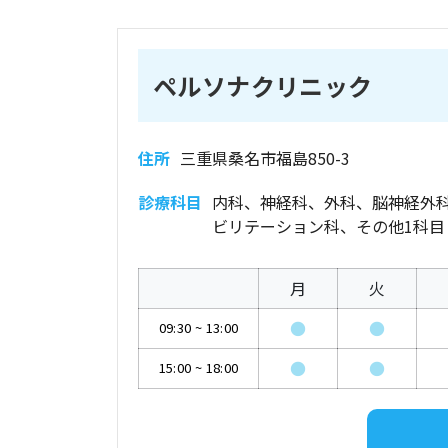
ペルソナクリニック
住所
三重県桑名市福島850-3
診療科目
内科、神経科、外科、脳神経外
ビリテーション科、その他1科目
月
火
●
●
09:30
~
13:00
●
●
15:00
~
18:00