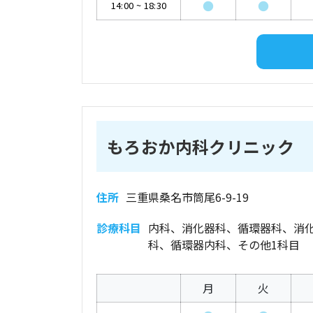
●
●
14:00
~
18:30
もろおか内科クリニック
住所
三重県桑名市筒尾6-9-19
診療科目
内科、消化器科、循環器科、消
科、循環器内科、その他1科目
月
火