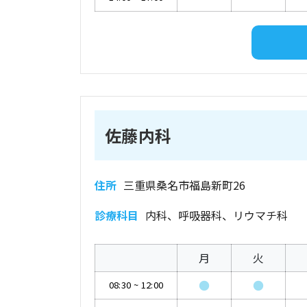
佐藤内科
住所
三重県桑名市福島新町26
診療科目
内科、呼吸器科、リウマチ科
月
火
●
●
08:30
~
12:00