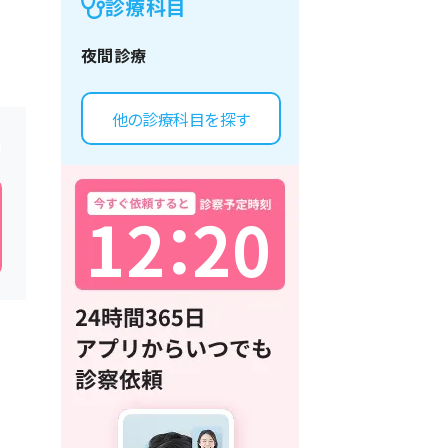
診療科目
夜間診療
他の診療科目を探す
1
2
：
2
0