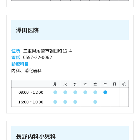
澤田医院
住所
三重県尾鷲市朝日町12-4
電話
0597-22-0062
診療科目
内科、消化器科
月
火
水
木
金
土
日
祝
09:00
~
12:00
●
●
●
●
●
●
16:00
~
18:00
●
●
●
●
長野内科小児科