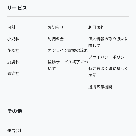
サービス
内科
お知らせ
利用規約
小児科
利用料金
個人情報の取り扱いに
関して
花粉症
オンライン診療の流れ
プライバシーポリシー
皮膚科
往診サービス終了につ
いて
特定商取引法に基づく
感染症
表記
提携医療機関
その他
運営会社