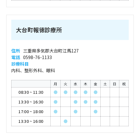
大台町報徳診療所
住所
三重県多気郡大台町江馬127
電話
0598-76-1133
診療科目
内科、整形外科、眼科
月
火
水
木
金
土
日
祝
08:30
~
11:30
●
●
●
●
●
13:30
~
16:30
●
●
●
●
17:00
~
18:00
●
●
●
13:30
~
16:00
●