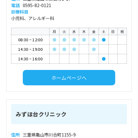
電話
0595-82-0121
診療科目
小児科、アレルギー科
月
火
水
木
金
土
日
祝
08:30
~
12:00
●
●
●
●
●
●
14:30
~
19:00
●
●
●
●
14:30
~
16:00
●
ホームページへ
みずほ台クリニック
住所
三重県亀山市川合町1155-9