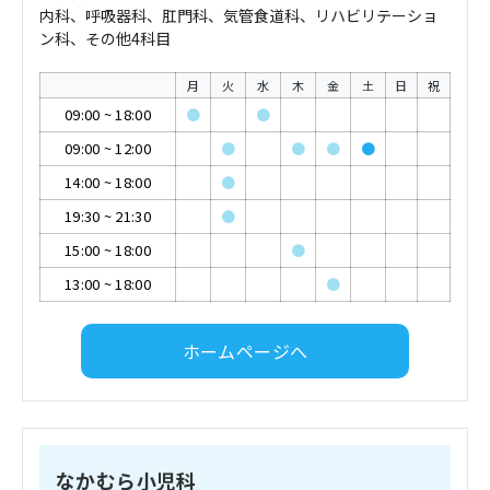
内科、呼吸器科、肛門科、気管食道科、リハビリテーショ
ン科、その他4科目
月
火
水
木
金
土
日
祝
09:00
~
18:00
●
●
09:00
~
12:00
●
●
●
●
14:00
~
18:00
●
19:30
~
21:30
●
15:00
~
18:00
●
13:00
~
18:00
●
ホームページへ
なかむら小児科