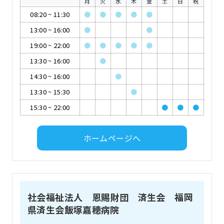
月
火
水
木
金
土
日
祝
08:20
~
11:30
●
●
●
●
●
13:00
~
16:00
●
●
19:00
~
22:00
●
●
●
●
●
13:30
~
16:00
●
14:30
~
16:00
●
13:30
~
15:30
●
15:30
~
22:00
●
●
●
ホームページへ
社会福祉法人 恩賜財団 済生会 福岡
県済生会飯塚嘉穂病院