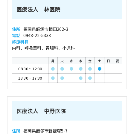
医療法人 林医院
住所
福岡県飯塚市相田262-3
電話
0948-22-5333
診療科目
内科、呼吸器科、胃腸科、小児科
月
火
水
木
金
土
日
祝
08:30
~
12:30
●
●
●
●
●
●
13:30
~
17:30
●
●
●
●
医療法人 中野医院
住所
福岡県飯塚市新飯塚5-7