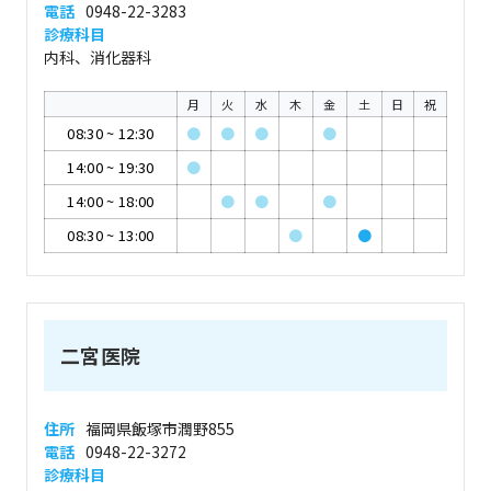
電話
0948-22-3283
診療科目
内科、消化器科
月
火
水
木
金
土
日
祝
08:30
~
12:30
●
●
●
●
14:00
~
19:30
●
14:00
~
18:00
●
●
●
08:30
~
13:00
●
●
二宮医院
住所
福岡県飯塚市潤野855
電話
0948-22-3272
診療科目