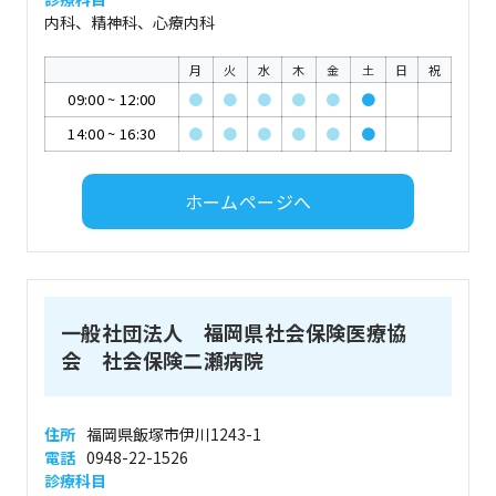
内科、精神科、心療内科
月
火
水
木
金
土
日
祝
09:00
~
12:00
●
●
●
●
●
●
14:00
~
16:30
●
●
●
●
●
●
ホームページへ
一般社団法人 福岡県社会保険医療協
会 社会保険二瀬病院
住所
福岡県飯塚市伊川1243-1
電話
0948-22-1526
診療科目