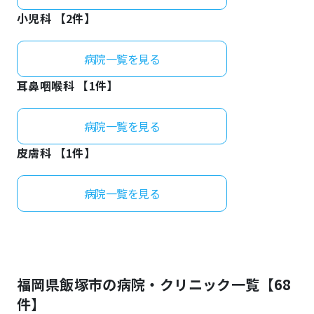
小児科 【
2
件】
病院一覧を見る
耳鼻咽喉科 【
1
件】
病院一覧を見る
皮膚科 【
1
件】
病院一覧を見る
福岡県
飯塚市
の病院・クリニック一覧【
68
件】