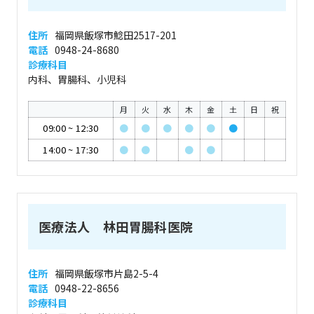
住所
福岡県飯塚市鯰田2517-201
電話
0948-24-8680
診療科目
内科、胃腸科、小児科
月
火
水
木
金
土
日
祝
09:00
~
12:30
●
●
●
●
●
●
14:00
~
17:30
●
●
●
●
医療法人 林田胃腸科医院
住所
福岡県飯塚市片島2-5-4
電話
0948-22-8656
診療科目