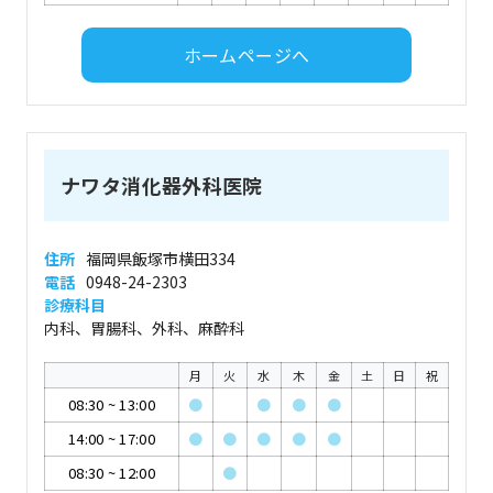
ホームページへ
ナワタ消化器外科医院
住所
福岡県飯塚市横田334
電話
0948-24-2303
診療科目
内科、胃腸科、外科、麻酔科
月
火
水
木
金
土
日
祝
08:30
~
13:00
●
●
●
●
14:00
~
17:00
●
●
●
●
●
08:30
~
12:00
●