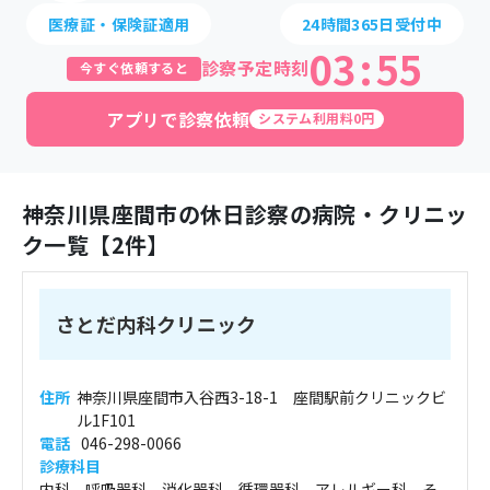
医療証・保険証適用
24時間365日受付中
03
:
55
診察予定時刻
今すぐ依頼すると
アプリで診察依頼
システム利用料0円
神奈川県
座間市
の休日診察の病院・クリニッ
ク一覧【
2
件】
さとだ内科クリニック
住所
神奈川県座間市入谷西3-18-1 座間駅前クリニックビ
ル1F101
電話
046-298-0066
診療科目
内科、呼吸器科、消化器科、循環器科、アレルギー科、そ